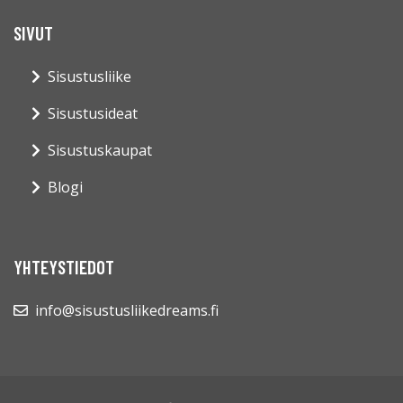
SIVUT
Sisustusliike
Sisustusideat
Sisustuskaupat
Blogi
YHTEYSTIEDOT
info@sisustusliikedreams.fi