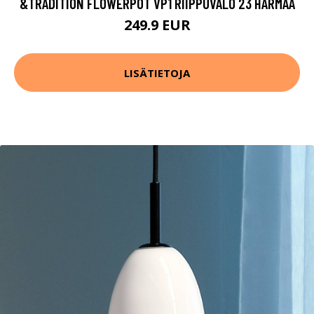
&TRADITION FLOWERPOT VP1 RIIPPUVALO 23 HARMAA
249.9 EUR
LISÄTIETOJA