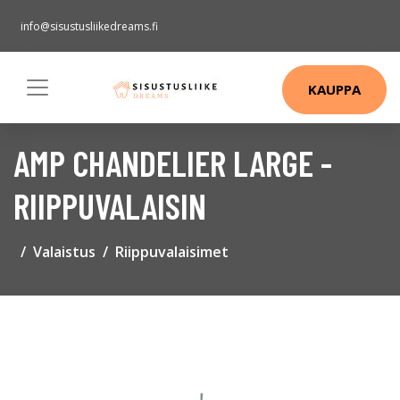
info@sisustusliikedreams.fi
KAUPPA
AMP CHANDELIER LARGE -
RIIPPUVALAISIN
Valaistus
Riippuvalaisimet