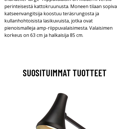
perinteisestä kattokruunusta. Moneen tilaan sopiva
katseenvangitsija koostuu teräsrungosta ja
kullanhohtoisista lasikuvuista, jotka ovat
pienoismalleja amp-riippuvalaisimesta. Valaisimen
korkeus on 63 cm ja halkaisija 85 cm.
SUOSITUIMMAT TUOTTEET