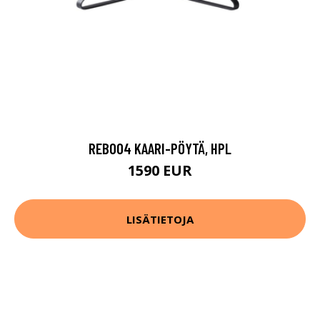
REB004 KAARI-PÖYTÄ, HPL
1590 EUR
LISÄTIETOJA