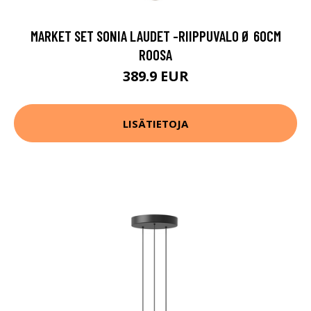
MARKET SET SONIA LAUDET -RIIPPUVALO Ø 60CM
ROOSA
389.9 EUR
LISÄTIETOJA