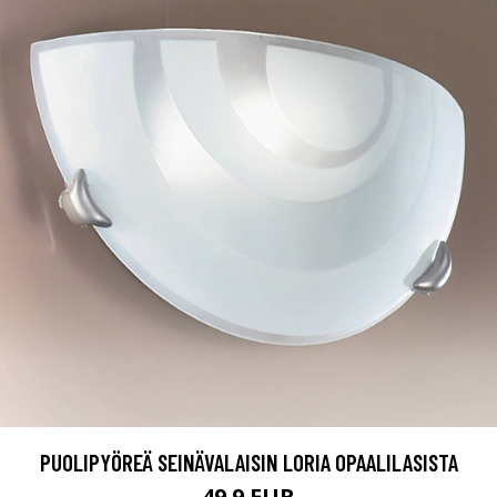
PUOLIPYÖREÄ SEINÄVALAISIN LORIA OPAALILASISTA
49.9 EUR