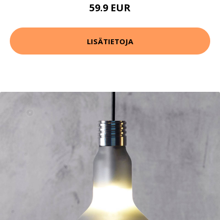
59.9 EUR
LISÄTIETOJA