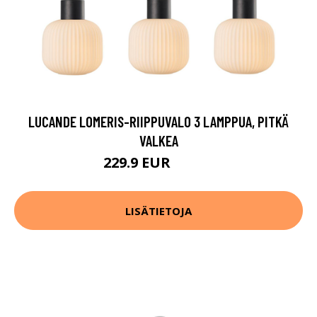
LUCANDE LOMERIS-RIIPPUVALO 3 LAMPPUA, PITKÄ
VALKEA
229.9 EUR
269.9 EUR
LISÄTIETOJA