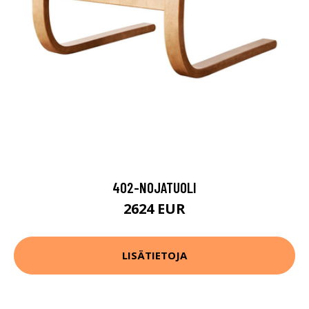
402-NOJATUOLI
2624 EUR
LISÄTIETOJA