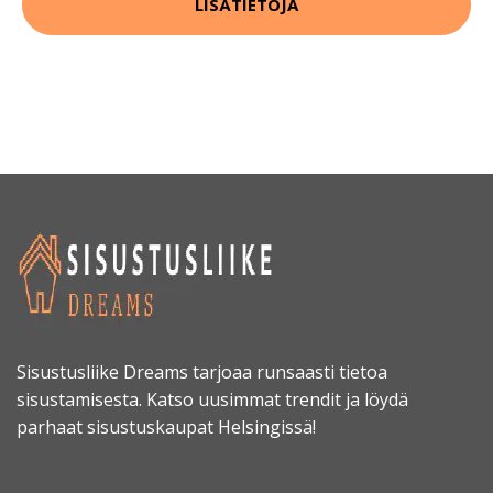
LISÄTIETOJA
Sisustusliike Dreams tarjoaa runsaasti tietoa
sisustamisesta. Katso uusimmat trendit ja löydä
parhaat sisustuskaupat Helsingissä!