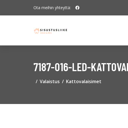
Ota meihin yhteyttä:
7187-016-LED-KATTOVAL
Valaistus
Kattovalaisimet