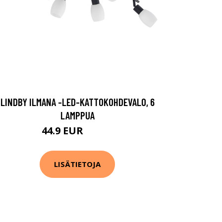
LINDBY ILMANA -LED-KATTOKOHDEVALO, 6
LAMPPUA
44.9 EUR
109.9 EUR
LISÄTIETOJA