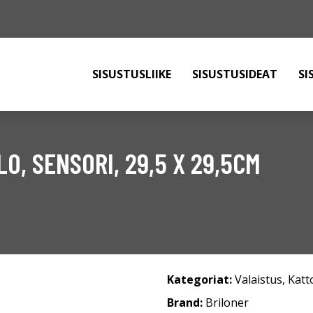
SISUSTUSLIIKE
SISUSTUSIDEAT
SI
O, SENSORI, 29,5 X 29,5CM
Kategoriat:
Valaistus
,
Katt
Brand:
Briloner