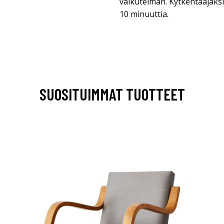
vaikutelman. Kytkentäajaksi
10 minuuttia.
SUOSITUIMMAT TUOTTEET