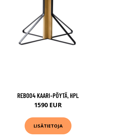
REB004 KAARI-PÖYTÄ, HPL
1590 EUR
LISÄTIETOJA