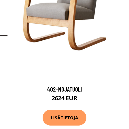
402-NOJATUOLI
2624 EUR
LISÄTIETOJA