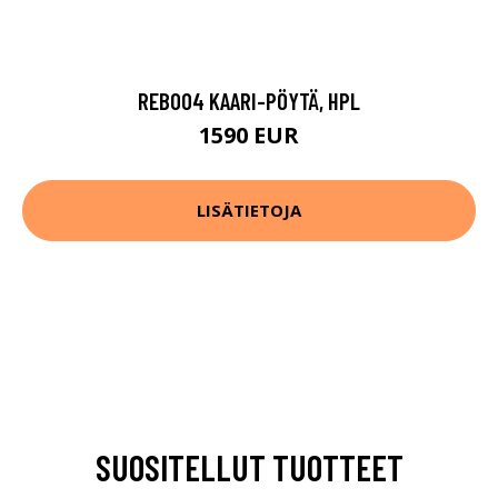
REB004 KAARI-PÖYTÄ, HPL
1590 EUR
LISÄTIETOJA
SUOSITELLUT TUOTTEET