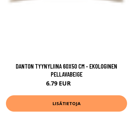
DANTON TYYNYLIINA 60X50 CM - EKOLOGINEN
PELLAVABEIGE
6.79 EUR
8.49 EUR
LISÄTIETOJA