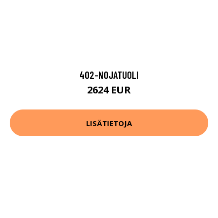
402-NOJATUOLI
2624 EUR
LISÄTIETOJA