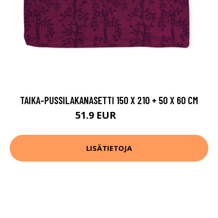
TAIKA-PUSSILAKANASETTI 150 X 210 + 50 X 60 CM
51.9 EUR
69.9 EUR
LISÄTIETOJA