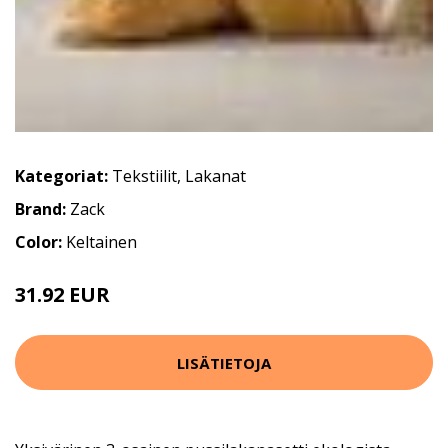
Kategoriat:
Tekstiilit
,
Lakanat
Brand:
Zack
Color:
Keltainen
31.92 EUR
39.9 EUR
LISÄTIETOJA