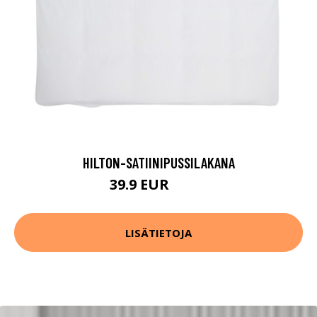
HILTON-SATIINIPUSSILAKANA
39.9 EUR
49.9 EUR
LISÄTIETOJA