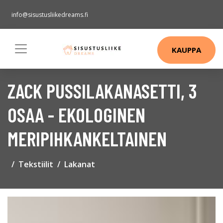
info@sisustusliikedreams.fi
KAUPPA
ZACK PUSSILAKANASETTI, 3
OSAA - EKOLOGINEN
MERIPIHKANKELTAINEN
Tekstiilit
Lakanat