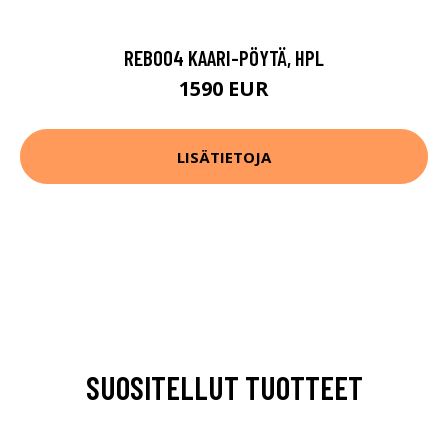
REB004 KAARI-PÖYTÄ, HPL
1590 EUR
LISÄTIETOJA
SUOSITELLUT TUOTTEET