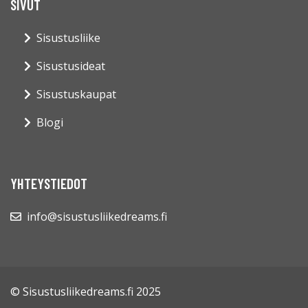
SIVUT
Sisustusliike
Sisustusideat
Sisustuskaupat
Blogi
YHTEYSTIEDOT
info@sisustusliikedreams.fi
© Sisustusliikedreams.fi 2025