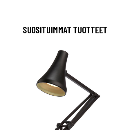
SUOSITUIMMAT TUOTTEET