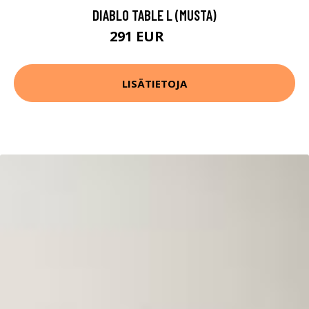
DIABLO TABLE L (MUSTA)
291 EUR
374 EUR
LISÄTIETOJA