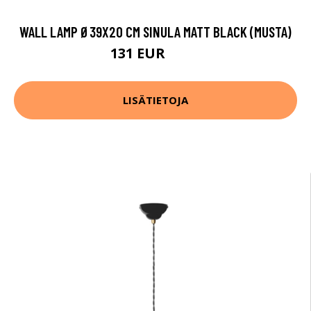
WALL LAMP Ø39X20 CM SINULA MATT BLACK (MUSTA)
131 EUR
162 EUR
LISÄTIETOJA