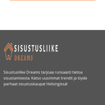
Sisustusliike Dreams tarjoaa runsaasti tietoa
sisustamisesta. Katso uusimmat trendit ja löydä
parhaat sisustuskaupat Helsingissä!