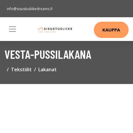
info@sisustusliikedreams.fi
KAUPPA
VESTA-PUSSILAKANA
Tekstiilit
Lakanat