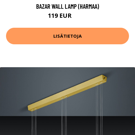
BAZAR WALL LAMP (HARMAA)
119 EUR
159 EUR
LISÄTIETOJA