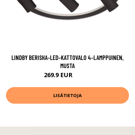
LINDBY BERISHA-LED-KATTOVALO 4-LAMPPUINEN,
MUSTA
269.9 EUR
289.9 EUR
LISÄTIETOJA