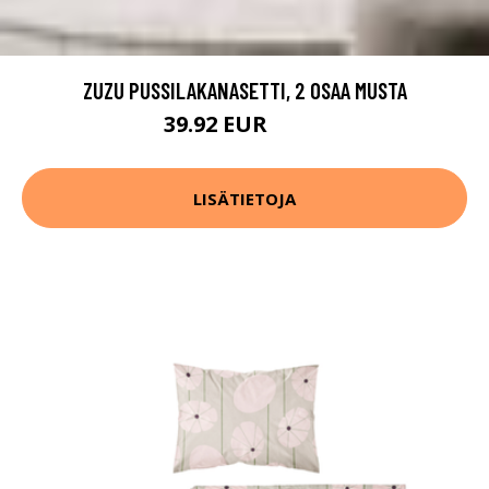
ZUZU PUSSILAKANASETTI, 2 OSAA MUSTA
39.92 EUR
49.9 EUR
LISÄTIETOJA