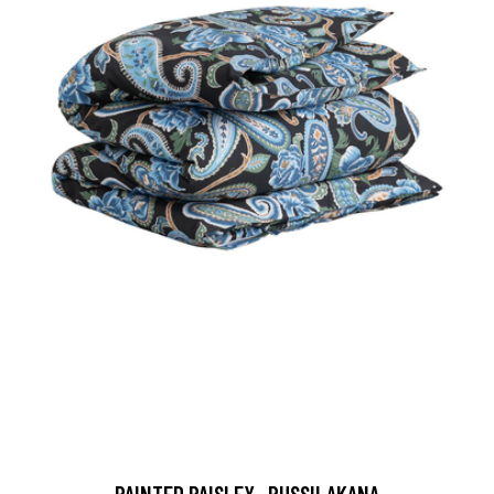
PAINTED PAISLEY -PUSSILAKANA