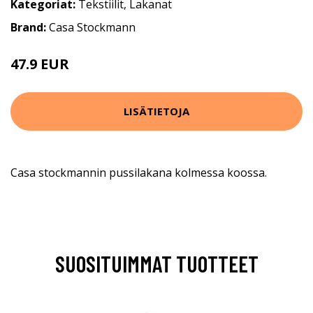
Kategoriat:
Tekstiilit
,
Lakanat
Brand:
Casa Stockmann
47.9 EUR
59.9 EUR
LISÄTIETOJA
Casa stockmannin pussilakana kolmessa koossa.
SUOSITUIMMAT TUOTTEET