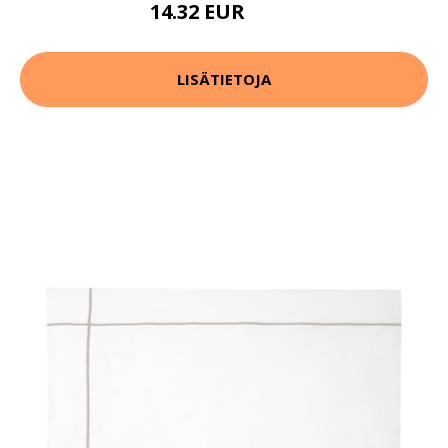
14.32 EUR
17.9 EUR
LISÄTIETOJA