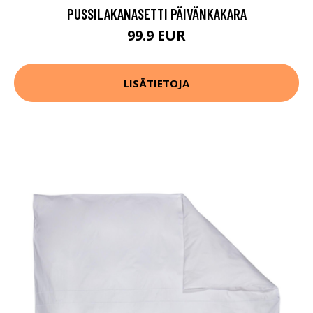
PUSSILAKANASETTI PÄIVÄNKAKARA
99.9 EUR
LISÄTIETOJA