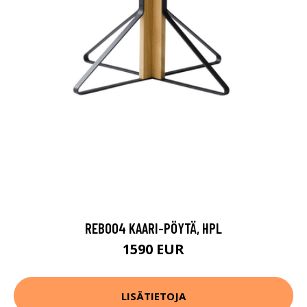
REB004 KAARI-PÖYTÄ, HPL
1590 EUR
LISÄTIETOJA