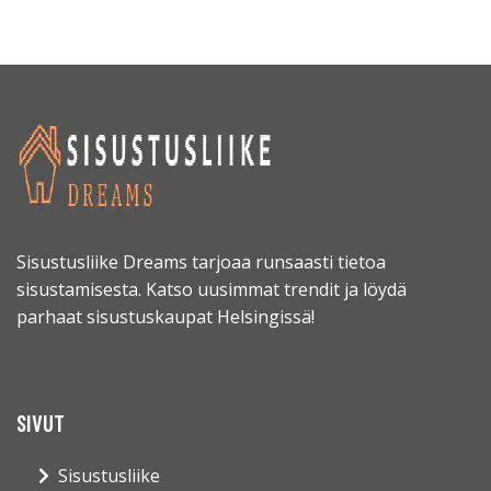
Sisustusliike Dreams tarjoaa runsaasti tietoa
sisustamisesta. Katso uusimmat trendit ja löydä
parhaat sisustuskaupat Helsingissä!
SIVUT
Sisustusliike