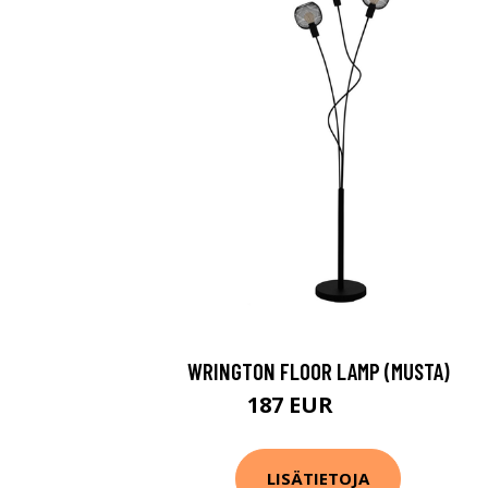
WRINGTON FLOOR LAMP (MUSTA)
187 EUR
218 EUR
LISÄTIETOJA