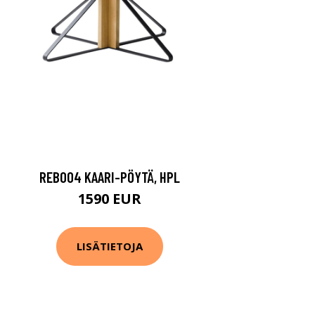
REB004 KAARI-PÖYTÄ, HPL
1590 EUR
LISÄTIETOJA