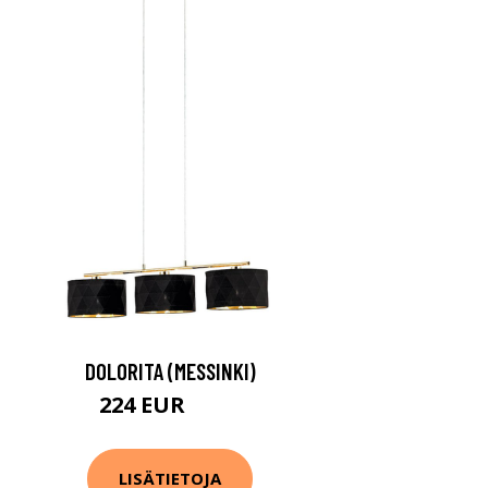
DOLORITA (MESSINKI)
224 EUR
334 EUR
LISÄTIETOJA