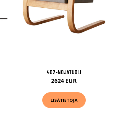
402-NOJATUOLI
2624 EUR
LISÄTIETOJA