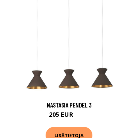
NASTASIA PENDEL 3
205 EUR
310 EUR
LISÄTIETOJA