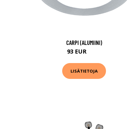
CARPI (ALUMIINI)
93 EUR
122 EUR
LISÄTIETOJA