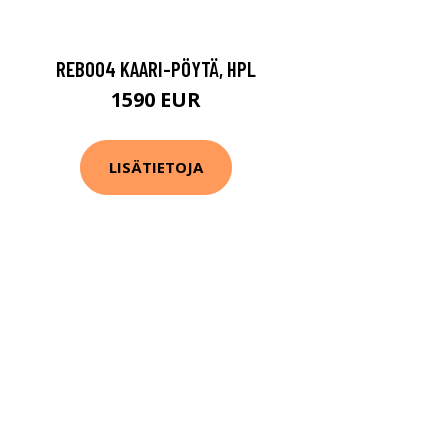
REB004 KAARI-PÖYTÄ, HPL
1590 EUR
LISÄTIETOJA