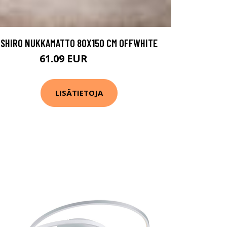
SHIRO NUKKAMATTO 80X150 CM OFFWHITE
61.09 EUR
93.99 EUR
LISÄTIETOJA