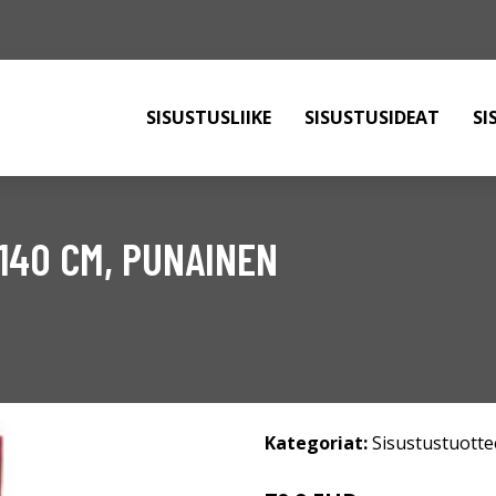
SISUSTUSLIIKE
SISUSTUSIDEAT
SI
140 CM, PUNAINEN
Kategoriat:
Sisustustuotte