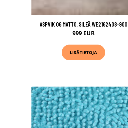
ASPVIK 06 MATTO, SILEÄ WE2162408-900
999 EUR
LISÄTIETOJA