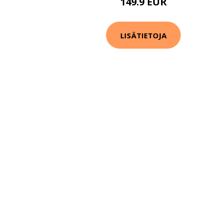
149.9 EUR
LISÄTIETOJA