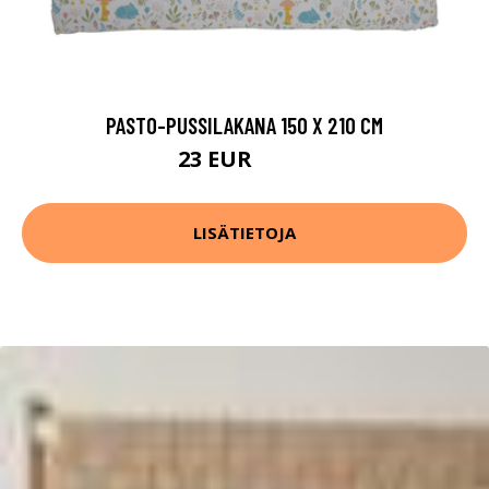
PASTO-PUSSILAKANA 150 X 210 CM
23 EUR
39.9 EUR
LISÄTIETOJA