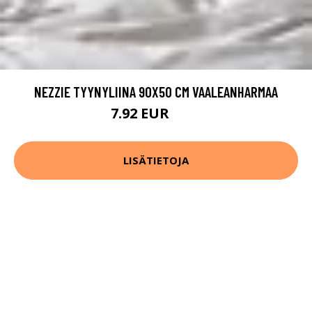
NEZZIE TYYNYLIINA 90X50 CM VAALEANHARMAA
7.92 EUR
9.9 EUR
LISÄTIETOJA