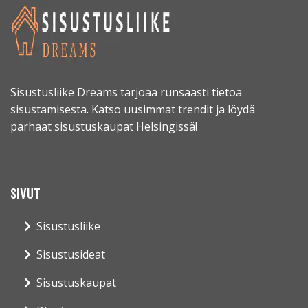
Sisustusliike Dreams tarjoaa runsaasti tietoa
sisustamisesta. Katso uusimmat trendit ja löydä
parhaat sisustuskaupat Helsingissä!
SIVUT
Sisustusliike
Sisustusideat
Sisustuskaupat