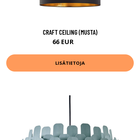
CRAFT CEILING (MUSTA)
66 EUR
88 EUR
LISÄTIETOJA