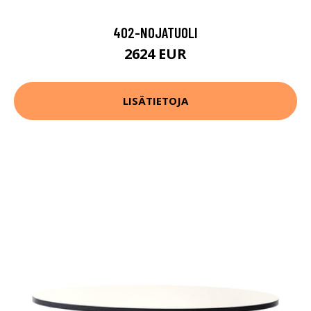
402-NOJATUOLI
2624 EUR
LISÄTIETOJA