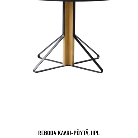
REB004 KAARI-PÖYTÄ, HPL