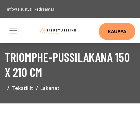
info@sisustusliikedreams.fi
KAUPPA
TRIOMPHE-PUSSILAKANA 150
X 210 CM
Tekstiilit
Lakanat