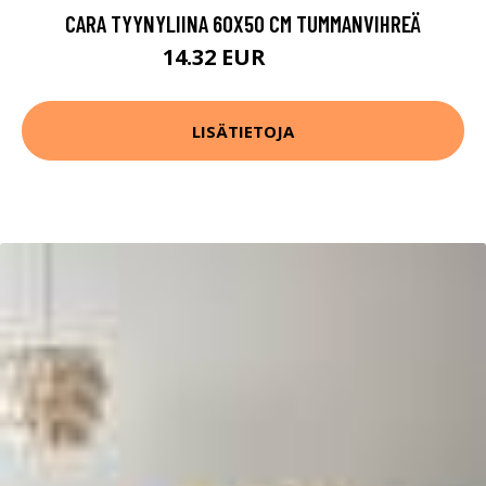
CARA TYYNYLIINA 60X50 CM TUMMANVIHREÄ
14.32 EUR
17.9 EUR
LISÄTIETOJA