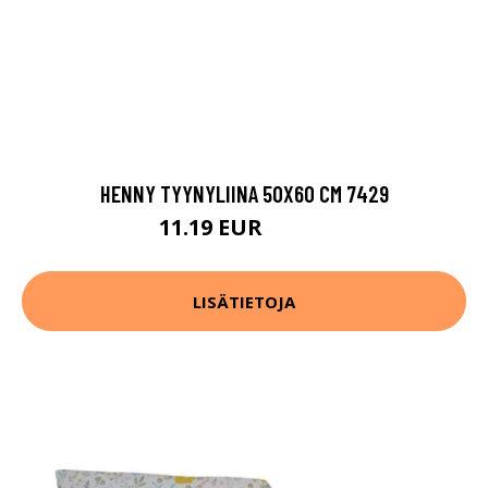
HENNY TYYNYLIINA 50X60 CM 7429
11.19 EUR
13.99 EUR
LISÄTIETOJA