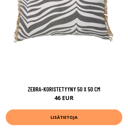
ZEBRA-KORISTETYYNY 50 X 50 CM
46 EUR
LISÄTIETOJA