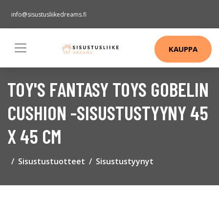
info@sisustusliikedreams.fi
KAUPPA
TOY'S FANTASY TOYS GOBELIN
CUSHION -SISUSTUSTYYNY 45
X 45 CM
Sisustustuotteet
Sisustustyynyt