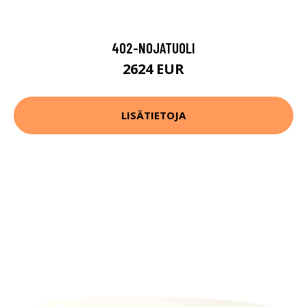
402-NOJATUOLI
2624 EUR
LISÄTIETOJA