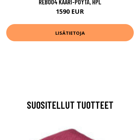
REB004 KAARI-PÖYTÄ, HPL
1590 EUR
LISÄTIETOJA
SUOSITELLUT TUOTTEET