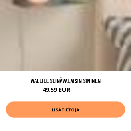
WALLIEE SEINÄVALAISIN SININEN
49.59 EUR
61.99 EUR
LISÄTIETOJA