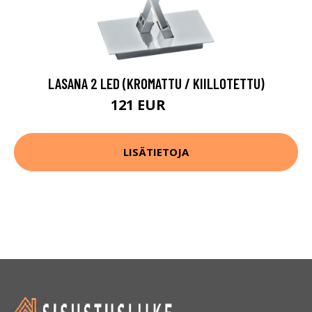
LASANA 2 LED (KROMATTU / KIILLOTETTU)
121 EUR
174 EUR
LISÄTIETOJA