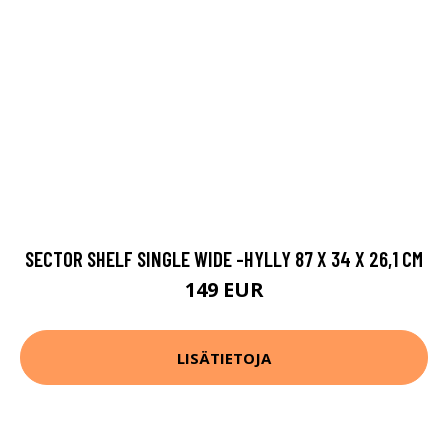
SECTOR SHELF SINGLE WIDE -HYLLY 87 X 34 X 26,1 CM
149 EUR
LISÄTIETOJA