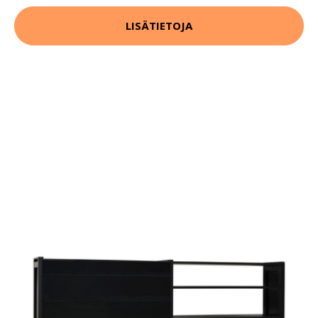
LISÄTIETOJA