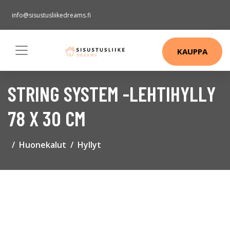
info@sisustusliikedreams.fi
KAUPPA
STRING SYSTEM -LEHTIHYLLY
78 X 30 CM
Huonekalut
Hyllyt