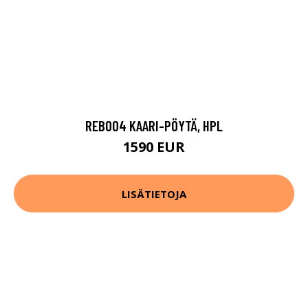
REB004 KAARI-PÖYTÄ, HPL
1590 EUR
LISÄTIETOJA