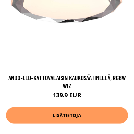
ANDO-LED-KATTOVALAISIN KAUKOSÄÄTIMELLÄ, RGBW
WIZ
139.9 EUR
LISÄTIETOJA