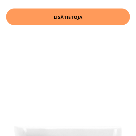
LISÄTIETOJA