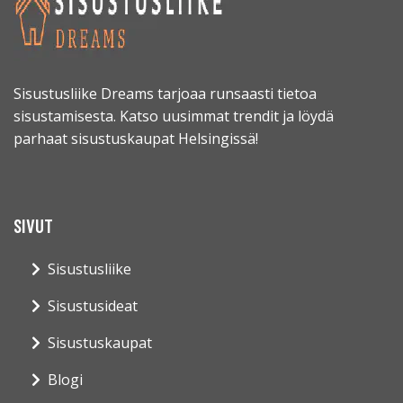
Sisustusliike Dreams tarjoaa runsaasti tietoa
sisustamisesta. Katso uusimmat trendit ja löydä
parhaat sisustuskaupat Helsingissä!
SIVUT
Sisustusliike
Sisustusideat
Sisustuskaupat
Blogi