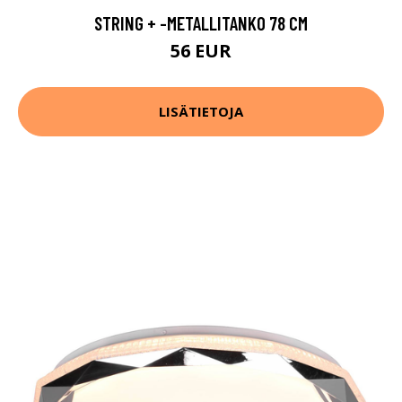
STRING + -METALLITANKO 78 CM
56 EUR
LISÄTIETOJA