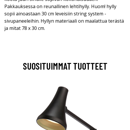
Pakkauksessa on reunallinen lehtihylly. Huom! hylly
sopii ainoastaan 30 cm leveisiin string system -
sivupaneeleihin. Hyllyn materiaali on maalattua terästä
ja mitat 78 x 30 cm.
SUOSITUIMMAT TUOTTEET