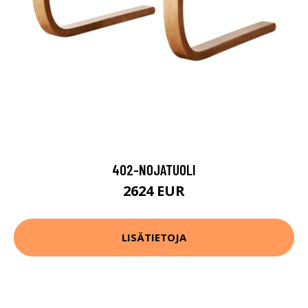
402-NOJATUOLI
2624 EUR
LISÄTIETOJA