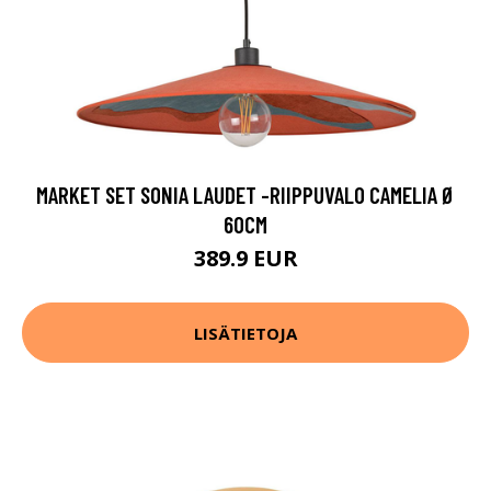
MARKET SET SONIA LAUDET -RIIPPUVALO CAMELIA Ø
60CM
389.9 EUR
LISÄTIETOJA