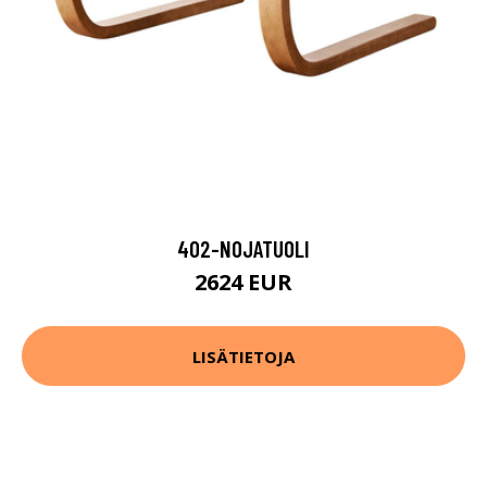
402-NOJATUOLI
2624 EUR
LISÄTIETOJA