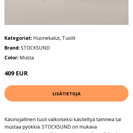
Kategoriat:
Huonekalut
,
Tuolit
Brand:
STOCKSUND
Color:
Musta
409 EUR
LISÄTIETOJA
Käsinojallinen tuoli valkoiseksi käsiteltyä tammea tai
mustaa pyökkiä. STOCKSUND on mukava