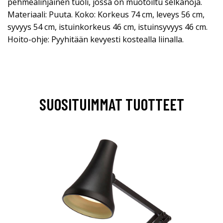
pehmeälinjainen tuoli, jossa on muotoiltu selkänoja.
Materiaali: Puuta. Koko: Korkeus 74 cm, leveys 56 cm,
syvyys 54 cm, istuinkorkeus 46 cm, istuinsyvyys 46 cm.
Hoito-ohje: Pyyhitään kevyesti kostealla liinalla.
SUOSITUIMMAT TUOTTEET