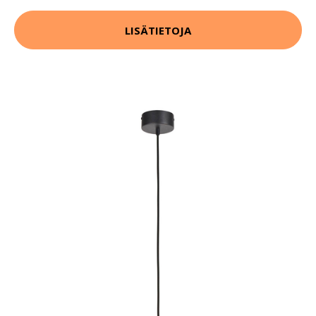
LISÄTIETOJA