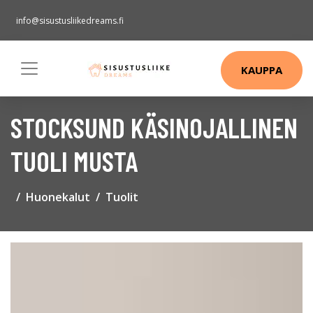
info@sisustusliikedreams.fi
KAUPPA
STOCKSUND KÄSINOJALLINEN
TUOLI MUSTA
Huonekalut
Tuolit