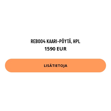
REB004 KAARI-PÖYTÄ, HPL
1590 EUR
LISÄTIETOJA