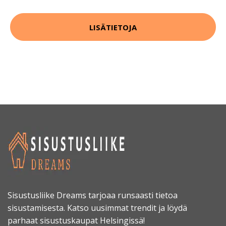
LISÄTIETOJA
Sisustusliike Dreams tarjoaa runsaasti tietoa
sisustamisesta. Katso uusimmat trendit ja löydä
parhaat sisustuskaupat Helsingissä!