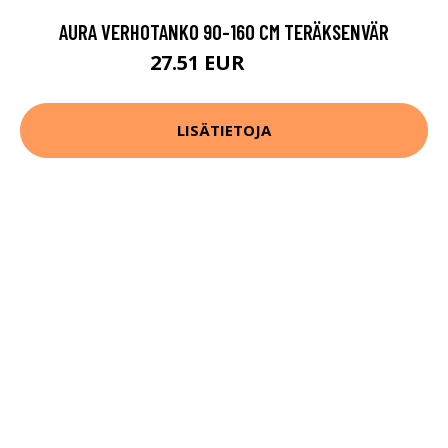
AURA VERHOTANKO 90-160 CM TERÄKSENVÄR
27.51 EUR
39.3 EUR
LISÄTIETOJA