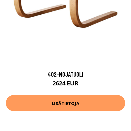
402-NOJATUOLI
2624 EUR
LISÄTIETOJA