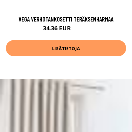
VEGA VERHOTANKOSETTI TERÄKSENHARMAA
34.36 EUR
49.08 EUR
LISÄTIETOJA