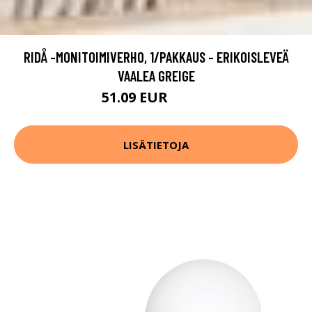
RIDÅ -MONITOIMIVERHO, 1/PAKKAUS - ERIKOISLEVEÄ
VAALEA GREIGE
51.09 EUR
72.99 EUR
LISÄTIETOJA