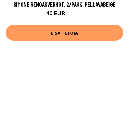
SIMONE RENGASVERHOT, 2/PAKK. PELLAVABEIGE
40 EUR
79.99 EUR
LISÄTIETOJA