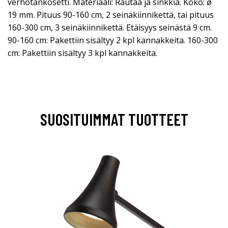
verhotankosetti. Materiaali: Rautaa ja sinkkiä. Koko: ø
19 mm. Pituus 90-160 cm, 2 seinäkiinnikettä, tai pituus
160-300 cm, 3 seinäkiinnikettä. Etäisyys seinästä 9 cm.
90-160 cm: Pakettiin sisältyy 2 kpl kannakkeita. 160-300
cm: Pakettiin sisältyy 3 kpl kannakkeita.
SUOSITUIMMAT TUOTTEET