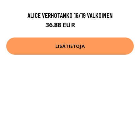
ALICE VERHOTANKO 16/19 VALKOINEN
36.88 EUR
52.68 EUR
LISÄTIETOJA