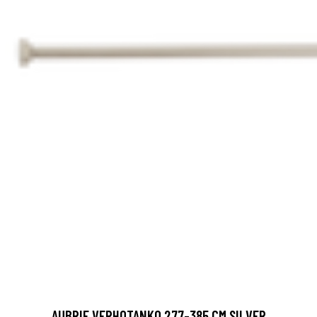
AUBRIE VERHOTANKO 277-385 CM SILVER