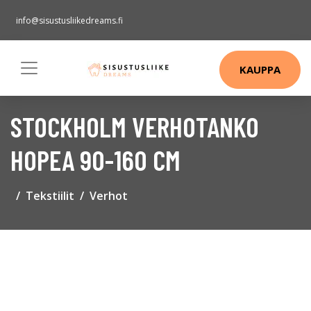
info@sisustusliikedreams.fi
KAUPPA
STOCKHOLM VERHOTANKO
HOPEA 90-160 CM
Tekstiilit
Verhot