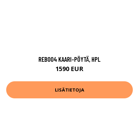
REB004 KAARI-PÖYTÄ, HPL
1590 EUR
LISÄTIETOJA