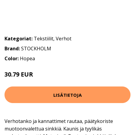
Kategoriat:
Tekstiilit
,
Verhot
Brand:
STOCKHOLM
Color:
Hopea
30.79 EUR
43.99 EUR
LISÄTIETOJA
Verhotanko ja kannattimet rautaa, päätykoriste
muotoonvalettua sinkkiä. Kaunis ja tyylikäs