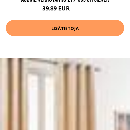
39.89 EUR
56.99 EUR
LISÄTIETOJA