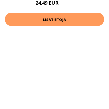
24.49 EUR
34.99 EUR
LISÄTIETOJA