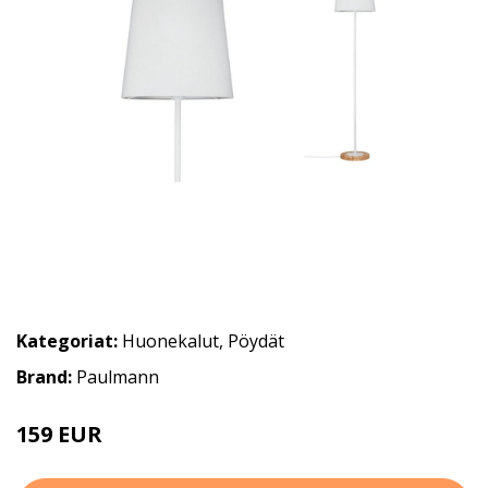
Kategoriat:
Huonekalut
,
Pöydät
Brand:
Paulmann
159 EUR
195 EUR