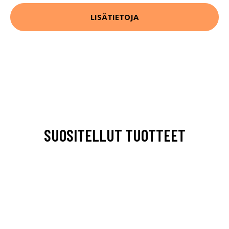
LISÄTIETOJA
SUOSITELLUT TUOTTEET