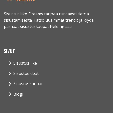
Sisustusliike Dreams tarjoaa runsaasti tietoa
sisustamisesta. Katso uusimmat trendit ja löydä
parhaat sisustuskaupat Helsingissä!
SIVUT
Sisustusliike
Sisustusideat
Sisustuskaupat
Blogi