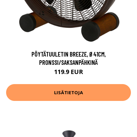
PÖYTÄTUULETIN BREEZE, Ø41CM,
PRONSSI/SAKSANPÄHKINÄ
119.9 EUR
LISÄTIETOJA