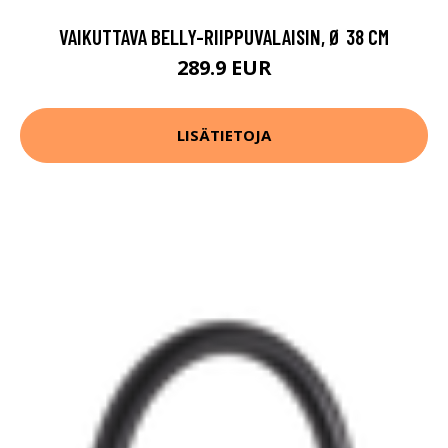
VAIKUTTAVA BELLY-RIIPPUVALAISIN, Ø 38 CM
289.9 EUR
LISÄTIETOJA