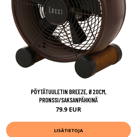
PÖYTÄTUULETIN BREEZE, Ø20CM,
PRONSSI/SAKSANPÄHKINÄ
79.9 EUR
LISÄTIETOJA