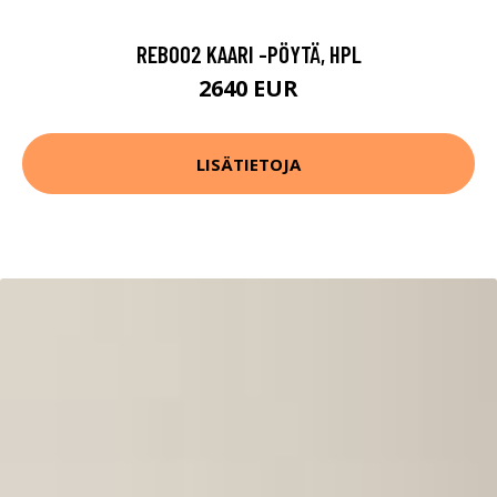
REB002 KAARI -PÖYTÄ, HPL
2640 EUR
LISÄTIETOJA