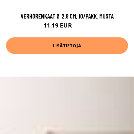
VERHORENKAAT Ø 2,8 CM, 10/PAKK. MUSTA
11.19 EUR
15.99 EUR
LISÄTIETOJA