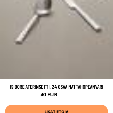
ISIDORE ATERINSETTI, 24 OSAA MATTAHOPEANVÄRI
40 EUR
79.99 EUR
LISÄTIETOJA