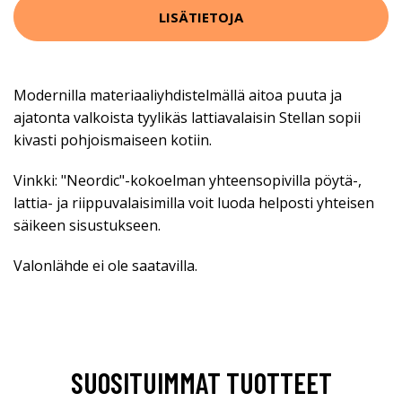
LISÄTIETOJA
Modernilla materiaaliyhdistelmällä aitoa puuta ja
ajatonta valkoista tyylikäs lattiavalaisin Stellan sopii
kivasti pohjoismaiseen kotiin.
Vinkki: "Neordic"-kokoelman yhteensopivilla pöytä-,
lattia- ja riippuvalaisimilla voit luoda helposti yhteisen
säikeen sisustukseen.
Valonlähde ei ole saatavilla.
SUOSITUIMMAT TUOTTEET