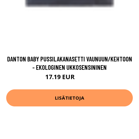
DANTON BABY PUSSILAKANASETTI VAUNUUN/KEHTOON
- EKOLOGINEN UKKOSENSININEN
17.19 EUR
21.49 EUR
LISÄTIETOJA