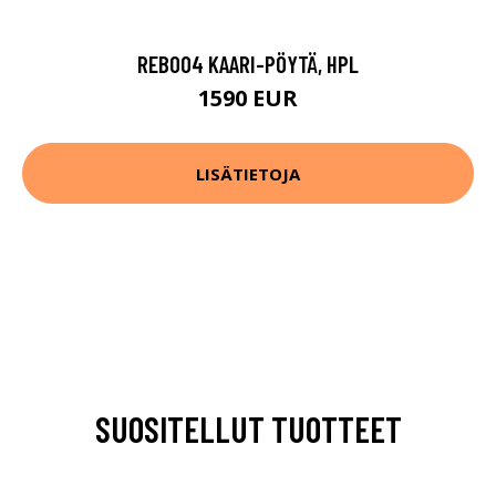
REB004 KAARI-PÖYTÄ, HPL
1590 EUR
LISÄTIETOJA
SUOSITELLUT TUOTTEET