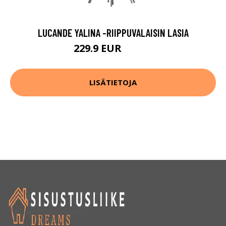
LUCANDE YALINA -RIIPPUVALAISIN LASIA
229.9 EUR
379.9 EUR
LISÄTIETOJA