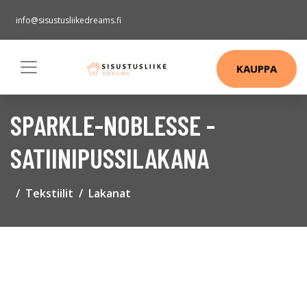
info@sisustusliikedreams.fi
KAUPPA
SPARKLE-NOBLESSE -
SATIINIPUSSILAKANA
Tekstiilit
Lakanat