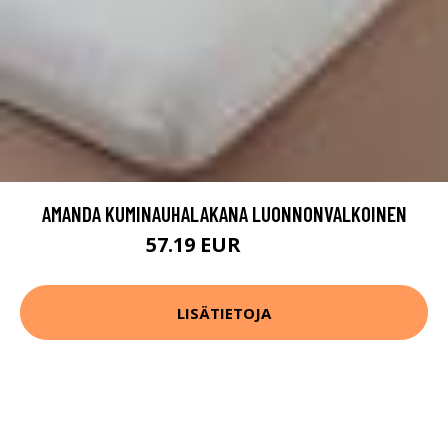
AMANDA KUMINAUHALAKANA LUONNONVALKOINEN
57.19 EUR
71.49 EUR
LISÄTIETOJA