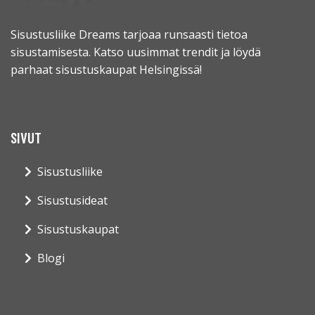
Sisustusliike Dreams tarjoaa runsaasti tietoa
sisustamisesta. Katso uusimmat trendit ja löydä
parhaat sisustuskaupat Helsingissä!
SIVUT
Sisustusliike
Sisustusideat
Sisustuskaupat
Blogi