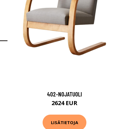
402-NOJATUOLI
2624 EUR
LISÄTIETOJA