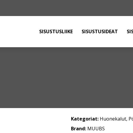
SISUSTUSLIIKE
SISUSTUSIDEAT
SI
Kategoriat:
Huonekalut
,
P
Brand:
MUUBS