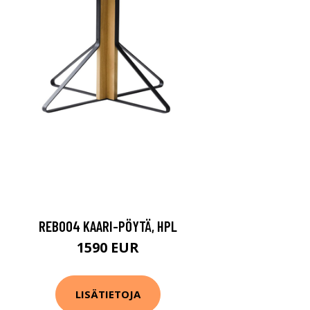
REB004 KAARI-PÖYTÄ, HPL
1590 EUR
LISÄTIETOJA