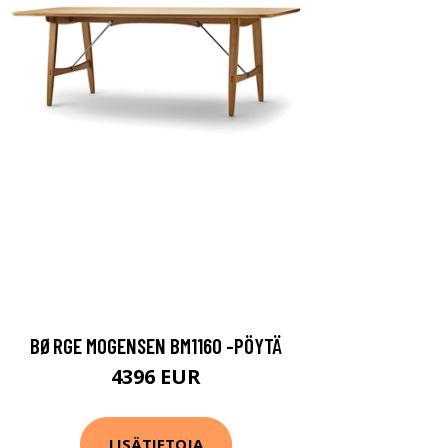
BØRGE MOGENSEN BM1160 -PÖYTÄ
4396 EUR
LISÄTIETOJA