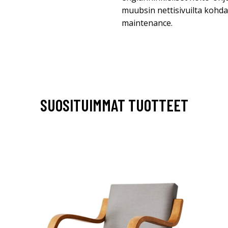
muubsin nettisivuilta kohdas
maintenance.
SUOSITUIMMAT TUOTTEET