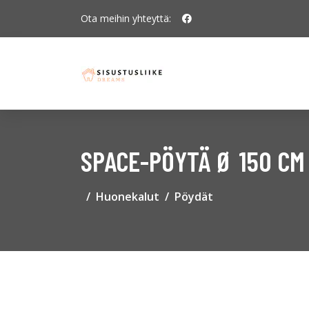
Ota meihin yhteyttä:
SPACE-PÖYTÄ Ø 150 CM
Huonekalut
Pöydät