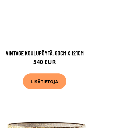
VINTAGE KOULUPÖYTÄ, 60CM X 121CM
540 EUR
LISÄTIETOJA