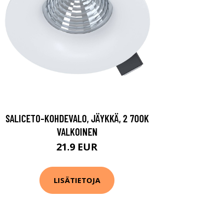
SALICETO-KOHDEVALO, JÄYKKÄ, 2 700K
VALKOINEN
21.9 EUR
LISÄTIETOJA