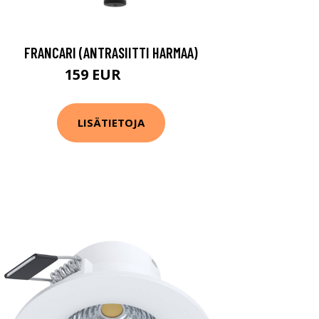
FRANCARI (ANTRASIITTI HARMAA)
159 EUR
240 EUR
LISÄTIETOJA