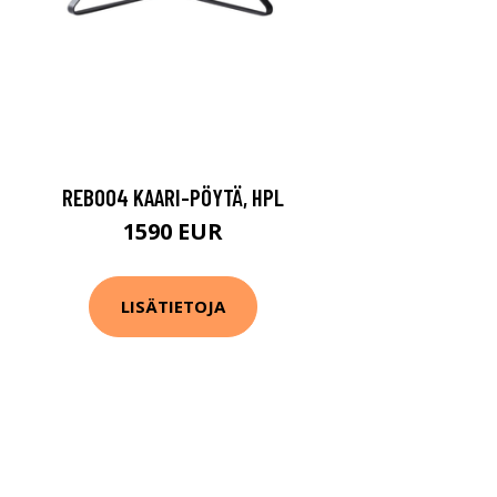
REB004 KAARI-PÖYTÄ, HPL
1590 EUR
LISÄTIETOJA