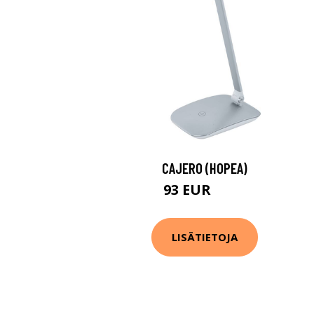
CAJERO (HOPEA)
93 EUR
128 EUR
LISÄTIETOJA