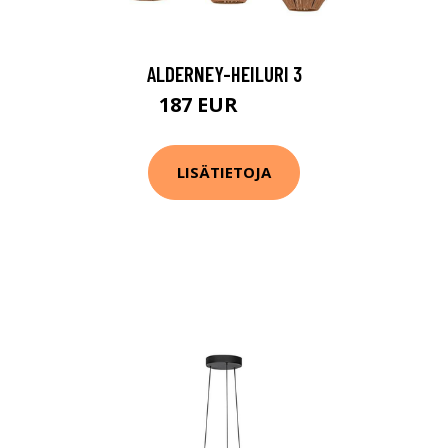
ALDERNEY-HEILURI 3
187 EUR
279 EUR
LISÄTIETOJA