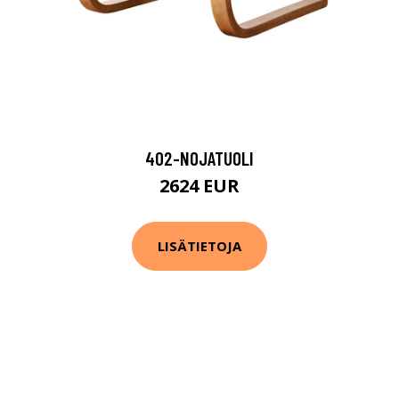
402-NOJATUOLI
2624 EUR
LISÄTIETOJA