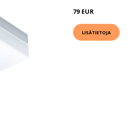
79 EUR
105 EUR
LISÄTIETOJA