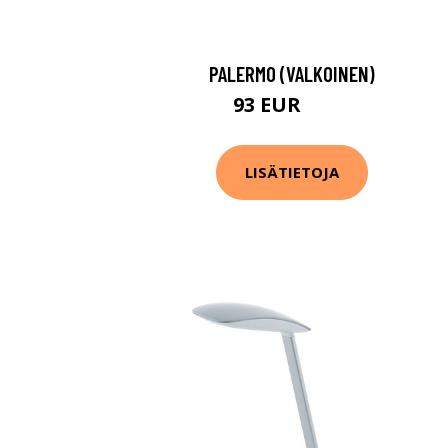
PALERMO (VALKOINEN)
93 EUR
131 EUR
LISÄTIETOJA