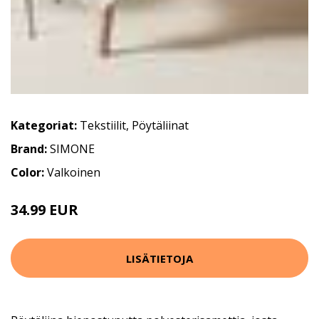
Kategoriat:
Tekstiilit
,
Pöytäliinat
Brand:
SIMONE
Color:
Valkoinen
34.99 EUR
LISÄTIETOJA