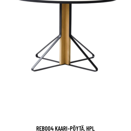
REB004 KAARI-PÖYTÄ, HPL