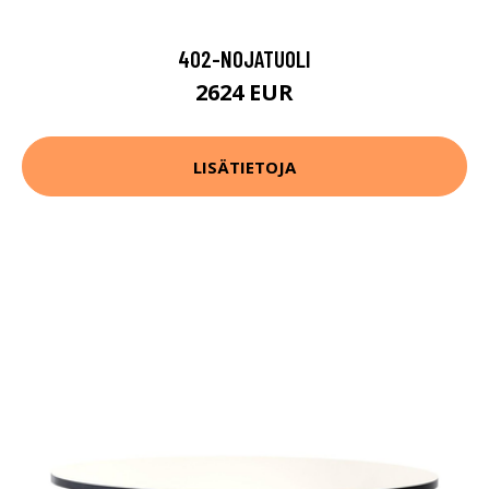
402-NOJATUOLI
2624 EUR
LISÄTIETOJA