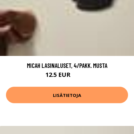
MICAH LASINALUSET, 4/PAKK. MUSTA
12.5 EUR
24.99 EUR
LISÄTIETOJA