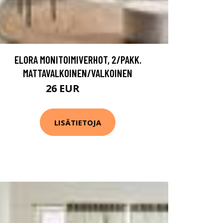
ELORA MONITOIMIVERHOT, 2/PAKK.
MATTAVALKOINEN/VALKOINEN
26 EUR
51.99 EUR
LISÄTIETOJA