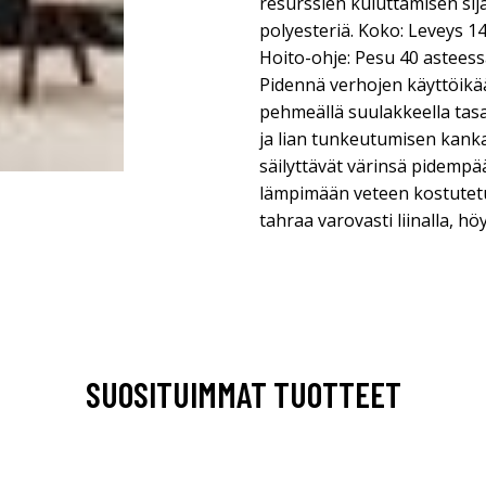
resurssien kuluttamisen sija
polyesteriä. Koko: Leveys 14
Hoito-ohje: Pesu 40 asteess
Pidennä verhojen käyttöikä
pehmeällä suulakkeella tasai
ja lian tunkeutumisen kanka
säilyttävät värinsä pidempä
lämpimään veteen kostutetull
tahraa varovasti liinalla, hö
SUOSITUIMMAT TUOTTEET