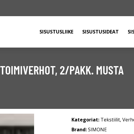
SISUSTUSLIIKE
SISUSTUSIDEAT
SI
TOIMIVERHOT, 2/PAKK. MUSTA
Kategoriat:
Tekstiilit
,
Verh
Brand:
SIMONE