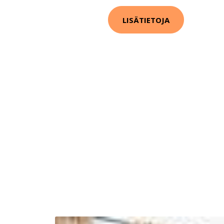
LISÄTIETOJA