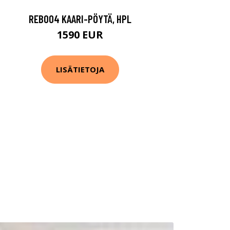
REB004 KAARI-PÖYTÄ, HPL
1590 EUR
LISÄTIETOJA