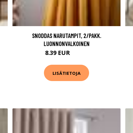
SNODDAS NARUTAMPIT, 2/PAKK.
LUONNONVALKOINEN
8.39 EUR
11.99 EUR
LISÄTIETOJA