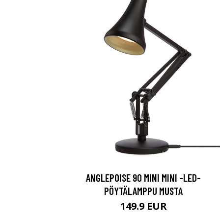
ANGLEPOISE 90 MINI MINI -LED-
PÖYTÄLAMPPU MUSTA
149.9 EUR