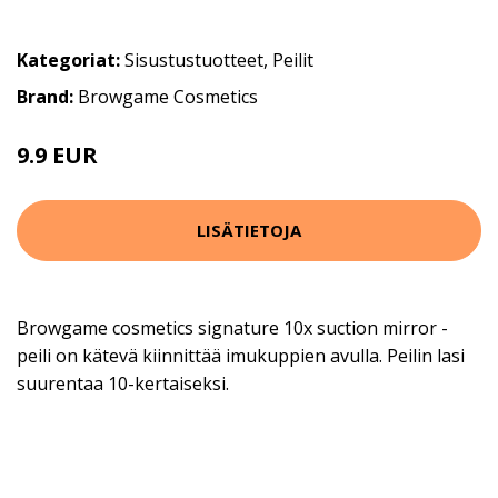
Kategoriat:
Sisustustuotteet
,
Peilit
Brand:
Browgame Cosmetics
9.9 EUR
LISÄTIETOJA
Browgame cosmetics signature 10x suction mirror -
peili on kätevä kiinnittää imukuppien avulla. Peilin lasi
suurentaa 10-kertaiseksi.