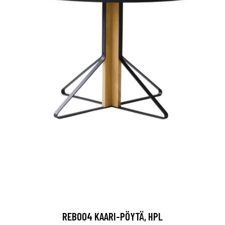
REB004 KAARI-PÖYTÄ, HPL