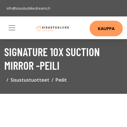
info@sisustusliikedreams.fi
KAUPPA
SIGNATURE 10X SUCTION
MIRROR -PEILI
Sisustustuotteet
Peilit