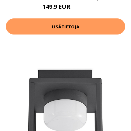
149.9 EUR
279.9 EUR
LISÄTIETOJA