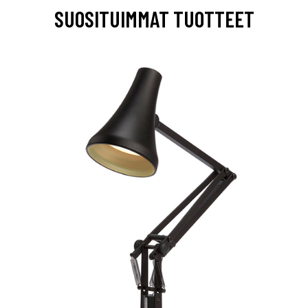
SUOSITUIMMAT TUOTTEET