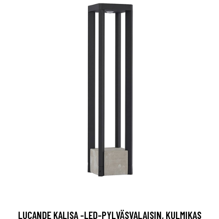
LUCANDE KALISA -LED-PYLVÄSVALAISIN, KULMIKAS