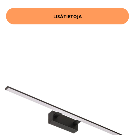
LISÄTIETOJA