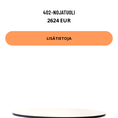
402-NOJATUOLI
2624 EUR
LISÄTIETOJA