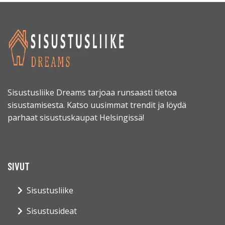
Sisustusliike Dreams tarjoaa runsaasti tietoa
sisustamisesta. Katso uusimmat trendit ja löydä
parhaat sisustuskaupat Helsingissä!
SIVUT
Sisustusliike
Sisustusideat