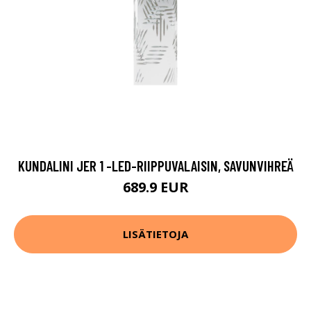
KUNDALINI JER 1 -LED-RIIPPUVALAISIN, SAVUNVIHREÄ
689.9 EUR
LISÄTIETOJA