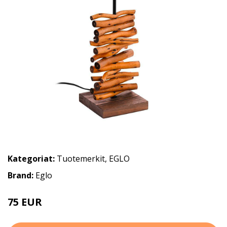
Kategoriat:
Tuotemerkit
,
EGLO
Brand:
Eglo
75 EUR
95 EUR