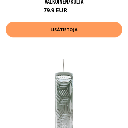
VALKOINEN/KULTA
79.9 EUR
119.9 EUR
LISÄTIETOJA