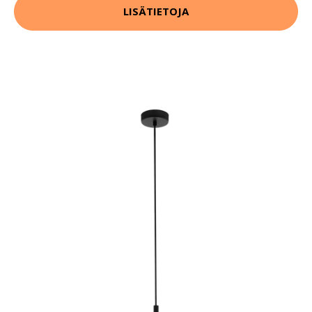
LISÄTIETOJA