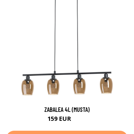
ZABALEA 4L (MUSTA)
159 EUR
246 EUR