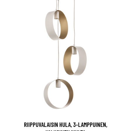
RIIPPUVALAISIN HULA, 3-LAMPPUINEN,