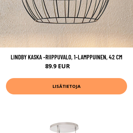
LINDBY KASKA -RIIPPUVALO, 1-LAMPPUINEN, 42 CM
89.9 EUR
129.9 EUR
LISÄTIETOJA