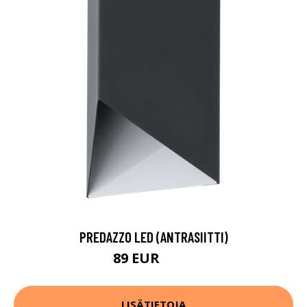
PREDAZZO LED (ANTRASIITTI)
89 EUR
117 EUR
LISÄTIETOJA