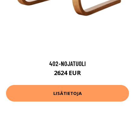
402-NOJATUOLI
2624 EUR
LISÄTIETOJA