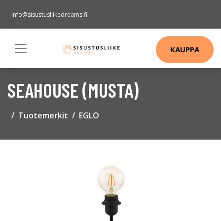
info@sisustusliikedreams.fi
KAUPPA
SEAHOUSE (MUSTA)
Tuotemerkit
EGLO