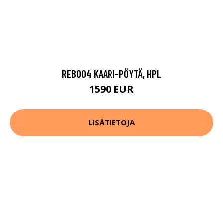
REB004 KAARI-PÖYTÄ, HPL
1590 EUR
LISÄTIETOJA