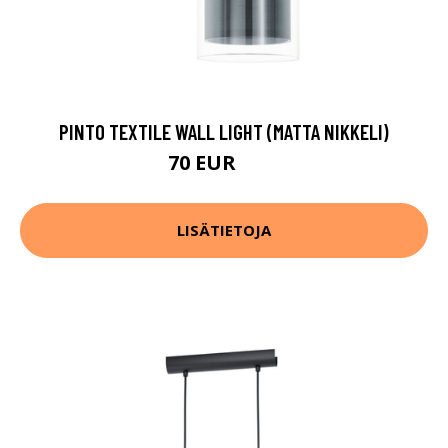
PINTO TEXTILE WALL LIGHT (MATTA NIKKELI)
70 EUR
87 EUR
LISÄTIETOJA