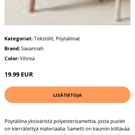
Kategoriat:
Tekstiilit
,
Pöytäliinat
Brand:
Savannah
Color:
Vihreä
19.99 EUR
LISÄTIETOJA
Pöytäliina yksiväristä polyesterisamettia, josta puolet
on kierrätettyä materiaalia. Sametti on kauniin kiiltävää