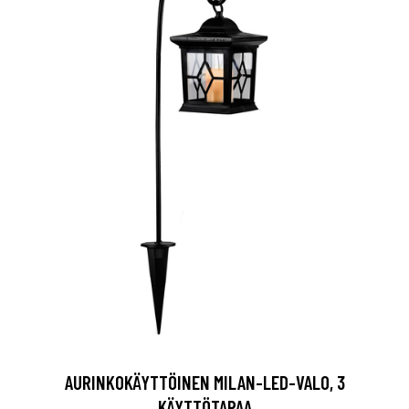
AURINKOKÄYTTÖINEN MILAN-LED-VALO, 3
KÄYTTÖTAPAA