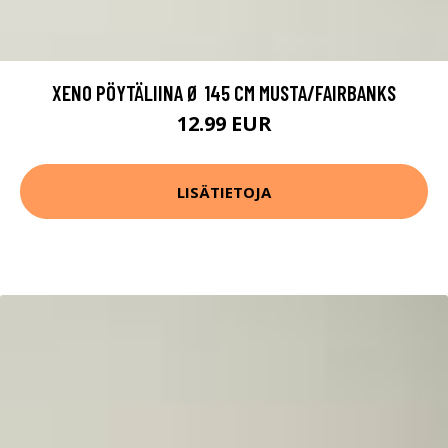
XENO PÖYTÄLIINA Ø 145 CM MUSTA/FAIRBANKS
12.99 EUR
LISÄTIETOJA