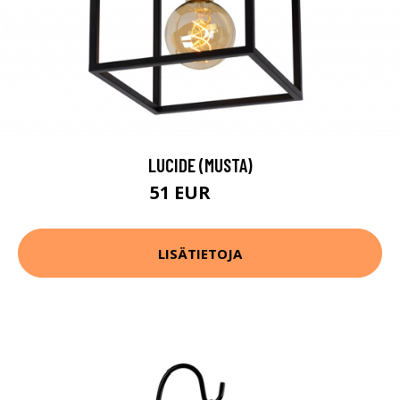
LUCIDE (MUSTA)
51 EUR
57 EUR
LISÄTIETOJA