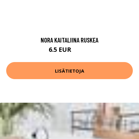
NORA KAITALIINA RUSKEA
6.5 EUR
12.99 EUR
LISÄTIETOJA