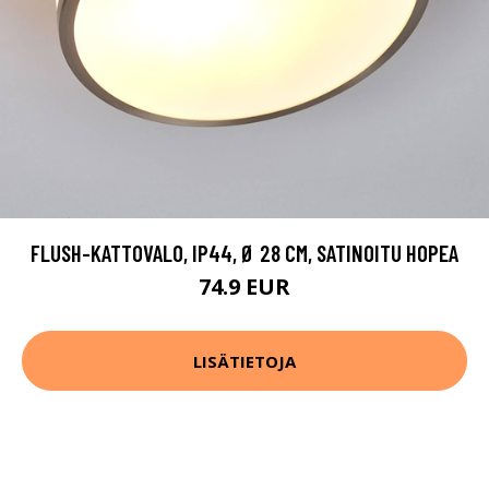
FLUSH-KATTOVALO, IP44, Ø 28 CM, SATINOITU HOPEA
74.9 EUR
LISÄTIETOJA