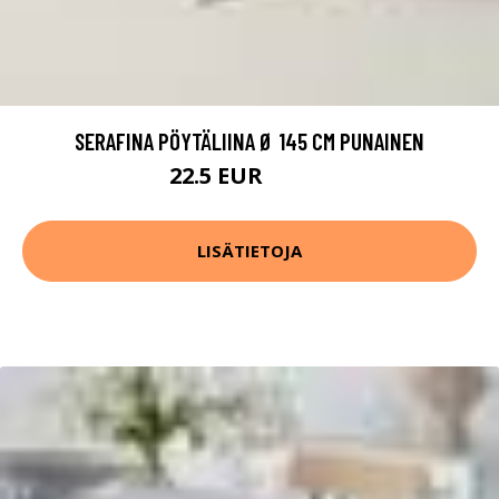
SERAFINA PÖYTÄLIINA Ø 145 CM PUNAINEN
22.5 EUR
44.99 EUR
LISÄTIETOJA