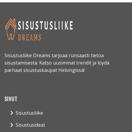
Sisustusliike Dreams tarjoaa runsaasti tietoa
sisustamisesta. Katso uusimmat trendit ja löydä
parhaat sisustuskaupat Helsingissä!
SIVUT
Sisustusliike
Sisustusideat