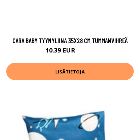
CARA BABY TYYNYLIINA 35X28 CM TUMMANVIHREÄ
10.39 EUR
12.99 EUR
LISÄTIETOJA