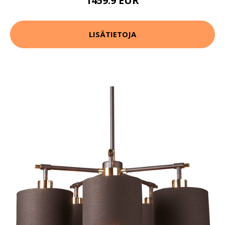
1459.9 EUR
LISÄTIETOJA