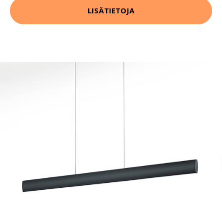
LISÄTIETOJA