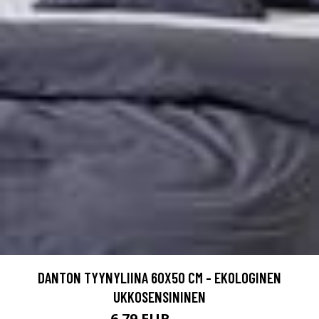
DANTON TYYNYLIINA 60X50 CM - EKOLOGINEN
UKKOSENSININEN
6.79 EUR