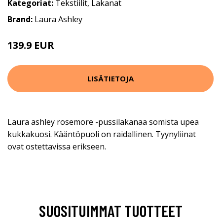
Kategoriat:
Tekstiilit
,
Lakanat
Brand:
Laura Ashley
139.9 EUR
LISÄTIETOJA
Laura ashley rosemore -pussilakanaa somista upea
kukkakuosi. Kääntöpuoli on raidallinen. Tyynyliinat
ovat ostettavissa erikseen.
SUOSITUIMMAT TUOTTEET