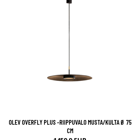
OLEV OVERFLY PLUS -RIIPPUVALO MUSTA/KULTA Ø 75
CM