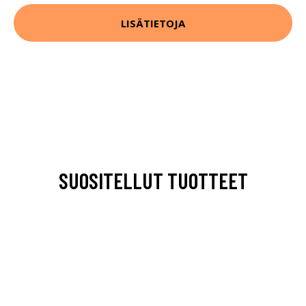
LISÄTIETOJA
SUOSITELLUT TUOTTEET