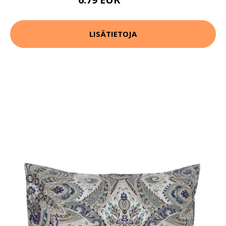
8.49 EUR
LISÄTIETOJA