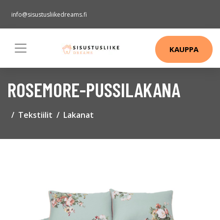
info@sisustusliikedreams.fi
KAUPPA
ROSEMORE-PUSSILAKANA
Tekstiilit
Lakanat