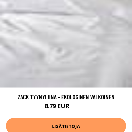
ZACK TYYNYLIINA - EKOLOGINEN VALKOINEN
8.79 EUR
10.99 EUR
LISÄTIETOJA