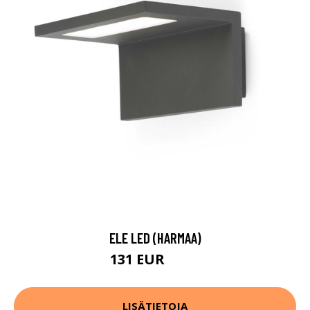
ELE LED (HARMAA)
131 EUR
154 EUR
LISÄTIETOJA