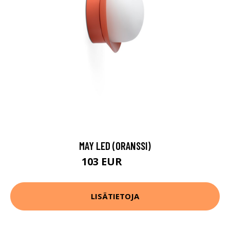
MAY LED (ORANSSI)
103 EUR
107 EUR
LISÄTIETOJA