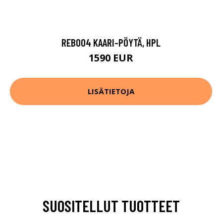
REB004 KAARI-PÖYTÄ, HPL
1590 EUR
LISÄTIETOJA
SUOSITELLUT TUOTTEET