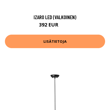
IZARO LED (VALKOINEN)
392 EUR
490 EUR
LISÄTIETOJA