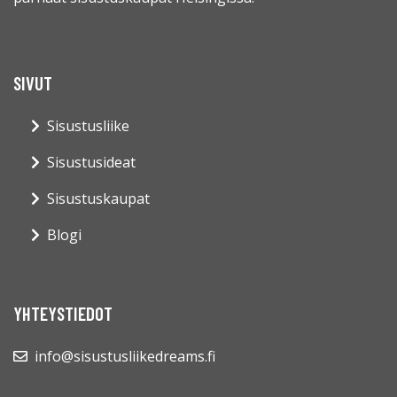
SIVUT
Sisustusliike
Sisustusideat
Sisustuskaupat
Blogi
YHTEYSTIEDOT
info@sisustusliikedreams.fi