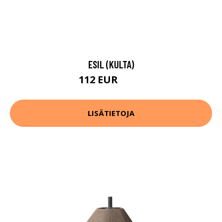
ESIL (KULTA)
112 EUR
136 EUR
LISÄTIETOJA