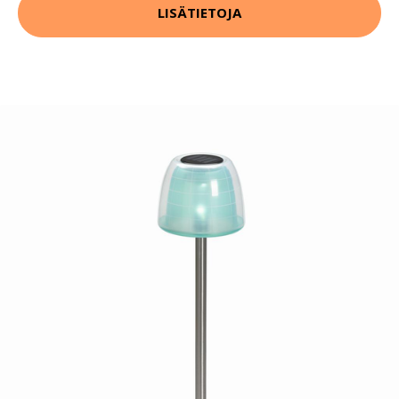
LISÄTIETOJA