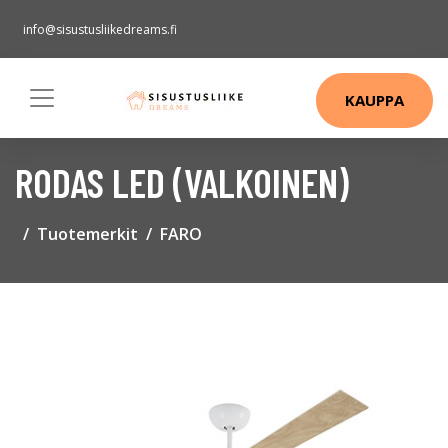
info@sisustusliikedreams.fi
KAUPPA
RODAS LED (VALKOINEN)
Tuotemerkit
FARO