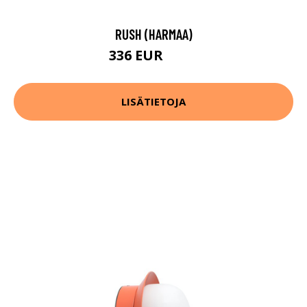
RUSH (HARMAA)
336 EUR
416 EUR
LISÄTIETOJA