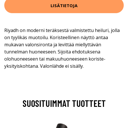
LISÄTIETOJA
Riyadh on moderni teräksestä valmistettu heiluri, jolla
on tyylikäs muotoilu. Koristeellinen näyttö antaa
mukavan valonsironta ja levittää miellyttävän
tunnelman huoneeseen. Sijoita ehdotuksena
olohuoneeseen tai makuuhuoneeseen koriste-
yksityiskohtana. Valonlähde ei sisälly.
SUOSITUIMMAT TUOTTEET