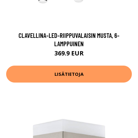
CLAVELLINA-LED-RIIPPUVALAISIN MUSTA, 6-
LAMPPUINEN
369.9 EUR
LISÄTIETOJA