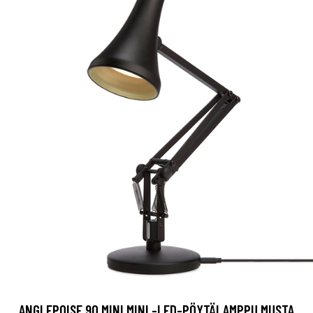
ANGLEPOISE 90 MINI MINI -LED-PÖYTÄLAMPPU MUSTA