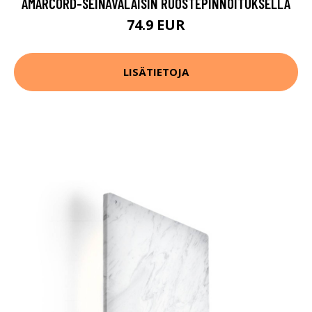
AMARCORD-SEINÄVALAISIN RUOSTEPINNOITUKSELLA
74.9 EUR
LISÄTIETOJA