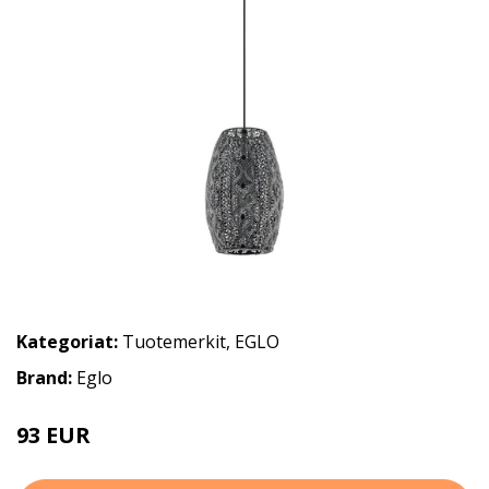
Kategoriat:
Tuotemerkit
,
EGLO
Brand:
Eglo
93 EUR
126 EUR