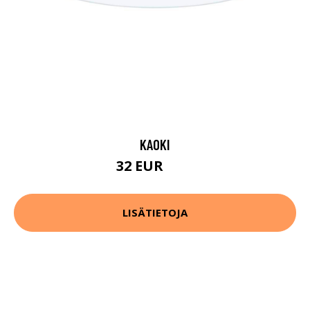
KAOKI
32 EUR
44 EUR
LISÄTIETOJA