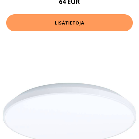
64 EUR
LISÄTIETOJA