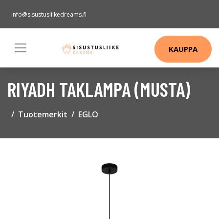
info@sisustusliikedreams.fi
KAUPPA
RIYADH TAKLAMPA (MUSTA)
Tuotemerkit
EGLO