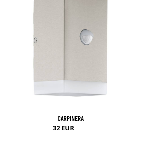
CARPINERA
32 EUR
44 EUR