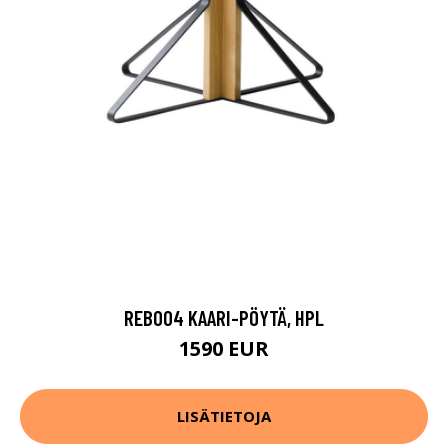
REB004 KAARI-PÖYTÄ, HPL
1590 EUR
LISÄTIETOJA