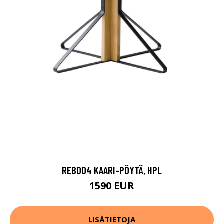
REB004 KAARI-PÖYTÄ, HPL
1590 EUR
LISÄTIETOJA