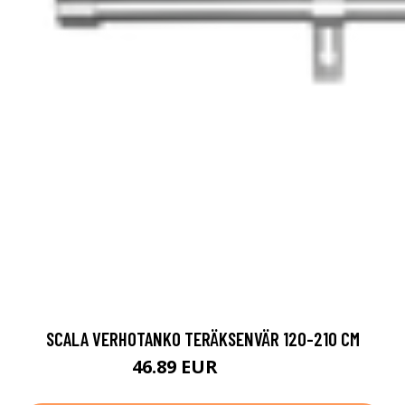
SCALA VERHOTANKO TERÄKSENVÄR 120-210 CM
46.89 EUR
66.99 EUR