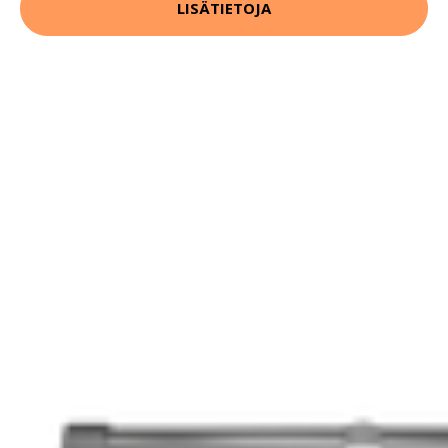
LISÄTIETOJA