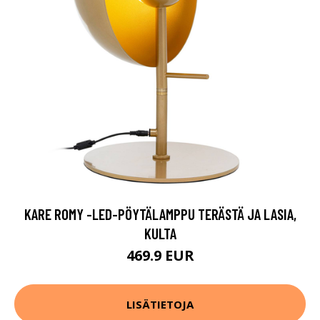
KARE ROMY -LED-PÖYTÄLAMPPU TERÄSTÄ JA LASIA,
KULTA
469.9 EUR
LISÄTIETOJA