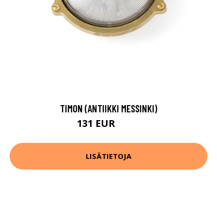
TIMON (ANTIIKKI MESSINKI)
131 EUR
145 EUR
LISÄTIETOJA