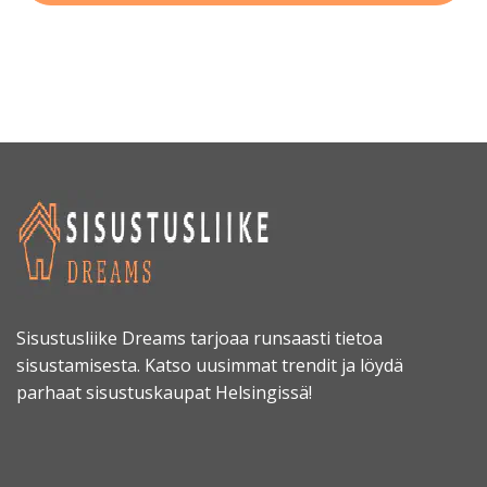
Sisustusliike Dreams tarjoaa runsaasti tietoa
sisustamisesta. Katso uusimmat trendit ja löydä
parhaat sisustuskaupat Helsingissä!