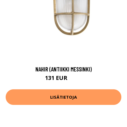
NAHIR (ANTIIKKI MESSINKI)
131 EUR
154 EUR
LISÄTIETOJA