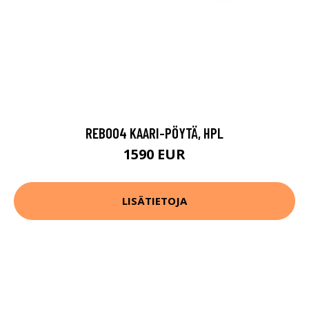
REB004 KAARI-PÖYTÄ, HPL
1590 EUR
LISÄTIETOJA