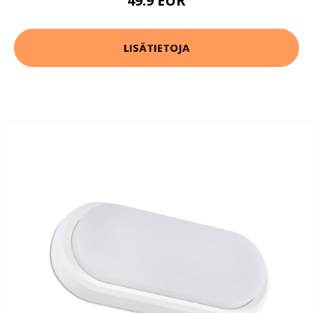
49.9 EUR
LISÄTIETOJA