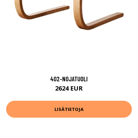
402-NOJATUOLI
2624 EUR
LISÄTIETOJA