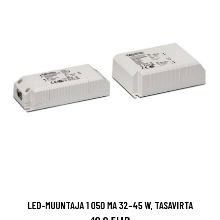
LED-MUUNTAJA 1 050 MA 32–45 W, TASAVIRTA