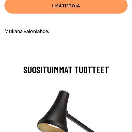
LISÄTIETOJA
Mukana valonlähde.
SUOSITUIMMAT TUOTTEET