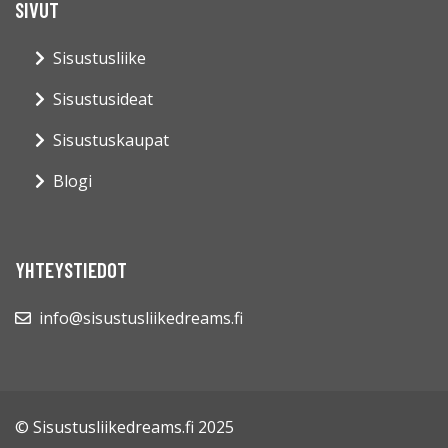
SIVUT
Sisustusliike
Sisustusideat
Sisustuskaupat
Blogi
YHTEYSTIEDOT
info@sisustusliikedreams.fi
© Sisustusliikedreams.fi 2025