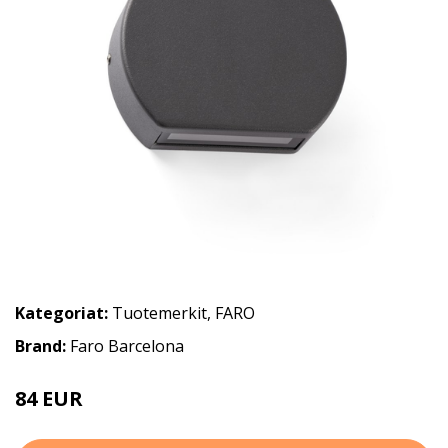
Kategoriat:
Tuotemerkit
,
FARO
Brand:
Faro Barcelona
84 EUR
89 EUR