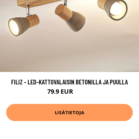
FILIZ - LED-KATTOVALAISIN BETONILLA JA PUULLA
79.9 EUR
119.9 EUR
LISÄTIETOJA