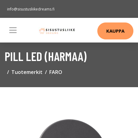
info@sisustusliikedreams.fi
KAUPPA
PILL LED (HARMAA)
Tuotemerkit
FARO