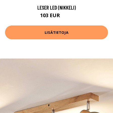
LESER LED (NIKKELI)
103 EUR
107 EUR
LISÄTIETOJA