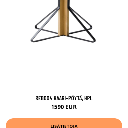
REB004 KAARI-PÖYTÄ, HPL
1590 EUR
LISÄTIETOJA