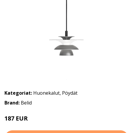
Kategoriat:
Huonekalut
,
Pöydät
Brand:
Belid
187 EUR