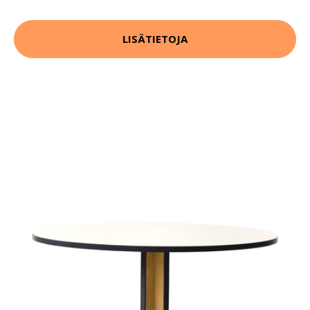
LISÄTIETOJA