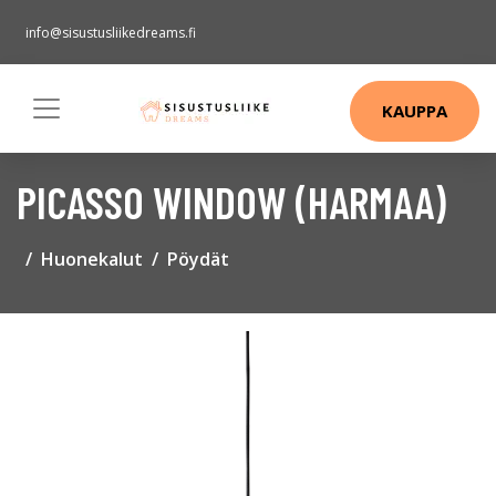
info@sisustusliikedreams.fi
KAUPPA
PICASSO WINDOW (HARMAA)
Huonekalut
Pöydät