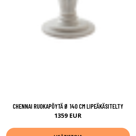
CHENNAI RUOKAPÖYTÄ Ø 140 CM LIPEÄKÄSITELTY
1359 EUR