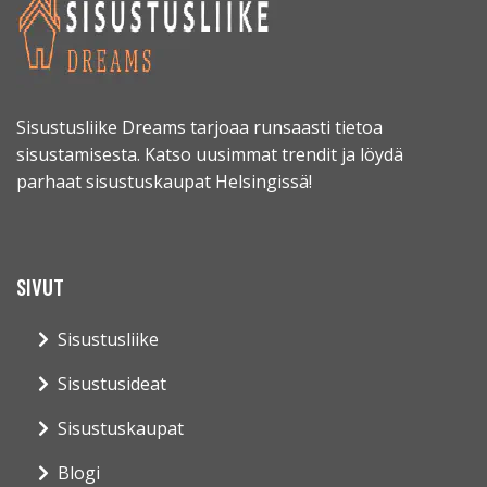
Sisustusliike Dreams tarjoaa runsaasti tietoa
sisustamisesta. Katso uusimmat trendit ja löydä
parhaat sisustuskaupat Helsingissä!
SIVUT
Sisustusliike
Sisustusideat
Sisustuskaupat
Blogi