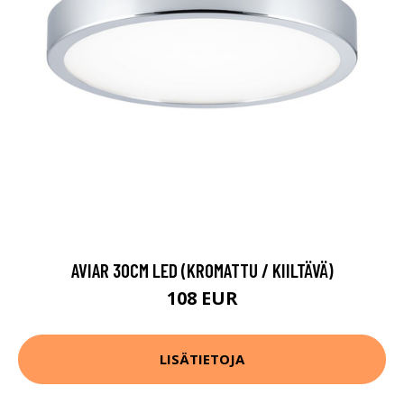
AVIAR 30CM LED (KROMATTU / KIILTÄVÄ)
108 EUR
LISÄTIETOJA