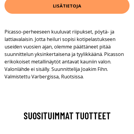
LISÄTIETOJA
Picasso-perheeseen kuuluvat riipukset, pöytä- ja
lattiavalaisin. Jotta heiluri sopisi kotipelastukseen
useiden vuosien ajan, olemme päättäneet pitää
suunnittelun yksinkertaisena ja tyylikkäänä. Picasson
erikokoiset metallinäytöt antavat kauniin valon.
Valonlähde ei sisälly. Suunnittelija Joakim Fihn.
Valmistettu Varbergissa, Ruotsissa.
SUOSITUIMMAT TUOTTEET