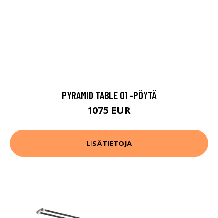
PYRAMID TABLE 01 -PÖYTÄ
1075 EUR
LISÄTIETOJA