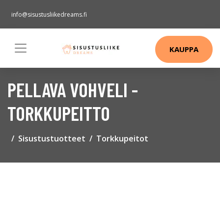
info@sisustusliikedreams.fi
KAUPPA
PELLAVA VOHVELI -
TORKKUPEITTO
Sisustustuotteet
Torkkupeitot