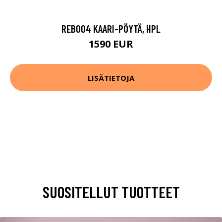
REB004 KAARI-PÖYTÄ, HPL
1590 EUR
LISÄTIETOJA
SUOSITELLUT TUOTTEET