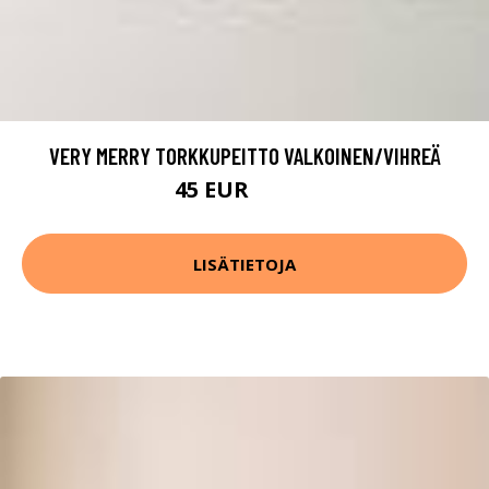
VERY MERRY TORKKUPEITTO VALKOINEN/VIHREÄ
45 EUR
89.99 EUR
LISÄTIETOJA