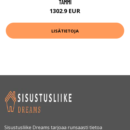
TAMMI
1302.9 EUR
LISÄTIETOJA
Sisustusliike Dreams tarjoaa runsaasti tietoa