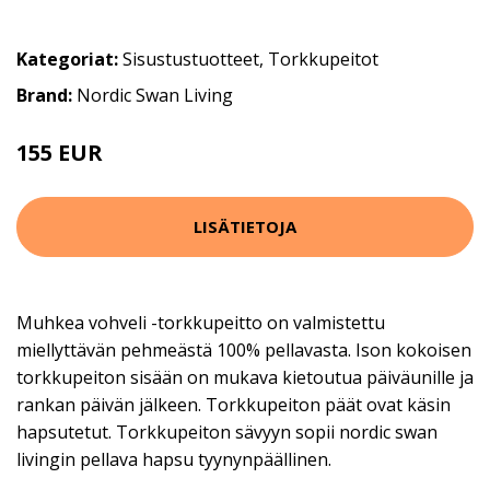
Kategoriat:
Sisustustuotteet
,
Torkkupeitot
Brand:
Nordic Swan Living
155 EUR
LISÄTIETOJA
Muhkea vohveli -torkkupeitto on valmistettu
miellyttävän pehmeästä 100% pellavasta. Ison kokoisen
torkkupeiton sisään on mukava kietoutua päiväunille ja
rankan päivän jälkeen. Torkkupeiton päät ovat käsin
hapsutetut. Torkkupeiton sävyyn sopii nordic swan
livingin pellava hapsu tyynynpäällinen.