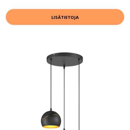
LISÄTIETOJA