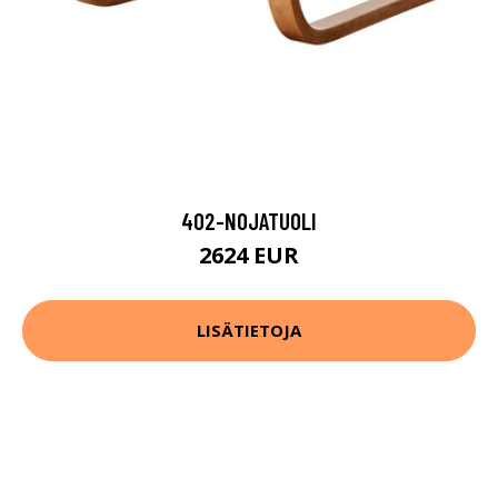
402-NOJATUOLI
2624 EUR
LISÄTIETOJA