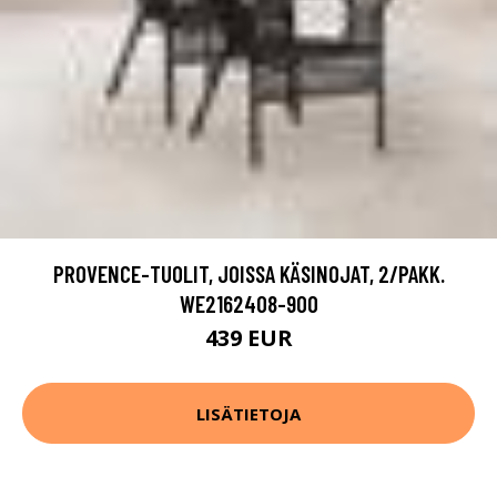
PROVENCE-TUOLIT, JOISSA KÄSINOJAT, 2/PAKK.
WE2162408-900
439 EUR
LISÄTIETOJA