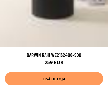
DARWIN RAHI WE2162408-900
259 EUR
LISÄTIETOJA