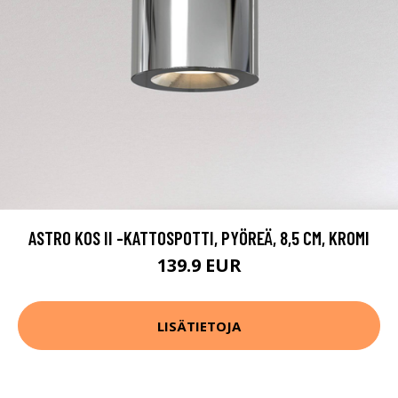
ASTRO KOS II -KATTOSPOTTI, PYÖREÄ, 8,5 CM, KROMI
139.9 EUR
LISÄTIETOJA