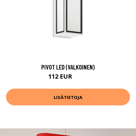
PIVOT LED (VALKOINEN)
112 EUR
126 EUR
LISÄTIETOJA