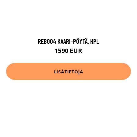
REB004 KAARI-PÖYTÄ, HPL
1590 EUR
LISÄTIETOJA