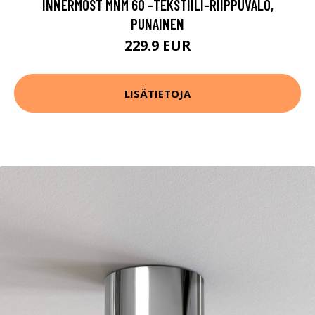
INNERMOST MNM 60 -TEKSTIILI-RIIPPUVALO,
PUNAINEN
229.9 EUR
LISÄTIETOJA