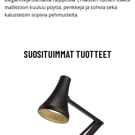
mallistoon kuuluu pöytiä, penkkejä ja sohvia sekä
kalusteisiin sopivia pehmusteita.
SUOSITUIMMAT TUOTTEET