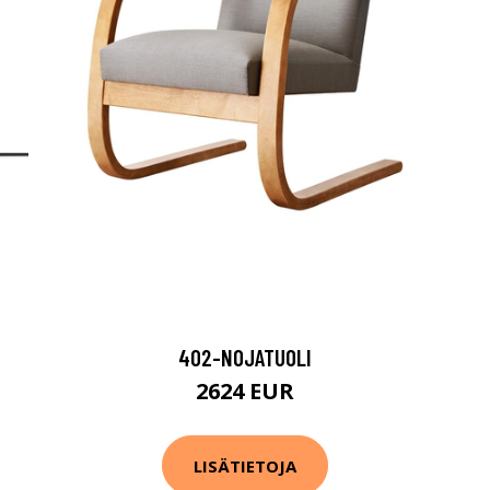
402-NOJATUOLI
2624 EUR
LISÄTIETOJA