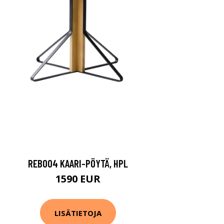
REB004 KAARI-PÖYTÄ, HPL
1590 EUR
LISÄTIETOJA