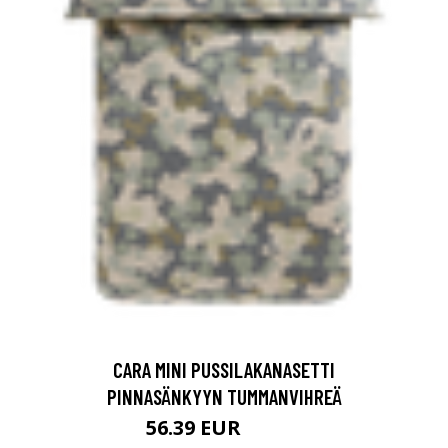
CARA MINI PUSSILAKANASETTI
PINNASÄNKYYN TUMMANVIHREÄ
56.39 EUR
70.49 EUR