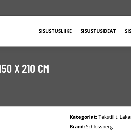
SISUSTUSLIIKE
SISUSTUSIDEAT
SI
50 X 210 CM
Kategoriat:
Tekstiilit
,
Laka
Brand:
Schlossberg