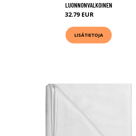
LUONNONVALKOINEN
32.79 EUR
40.99 EUR
LISÄTIETOJA