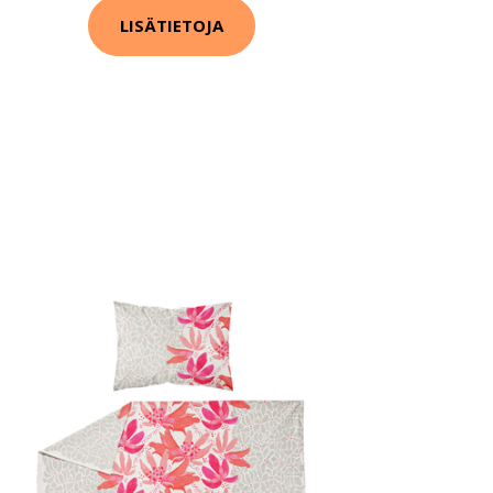
LISÄTIETOJA