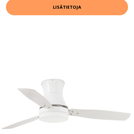
LISÄTIETOJA