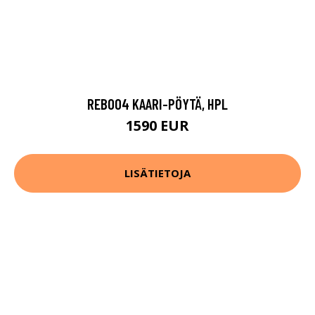
REB004 KAARI-PÖYTÄ, HPL
1590 EUR
LISÄTIETOJA