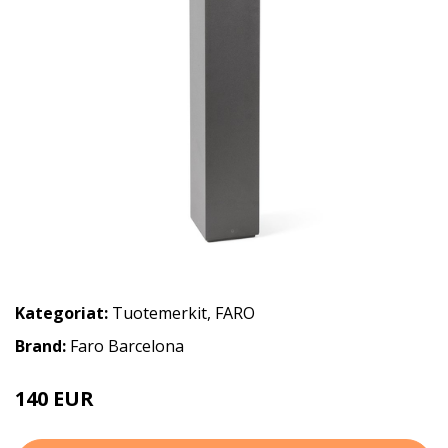
Kategoriat:
Tuotemerkit
,
FARO
Brand:
Faro Barcelona
140 EUR
163 EUR