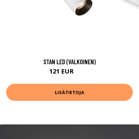
STAN LED (VALKOINEN)
121 EUR
135 EUR
LISÄTIETOJA