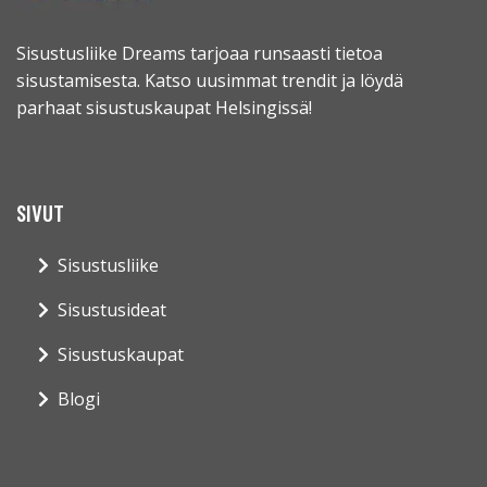
Sisustusliike Dreams tarjoaa runsaasti tietoa
sisustamisesta. Katso uusimmat trendit ja löydä
parhaat sisustuskaupat Helsingissä!
SIVUT
Sisustusliike
Sisustusideat
Sisustuskaupat
Blogi