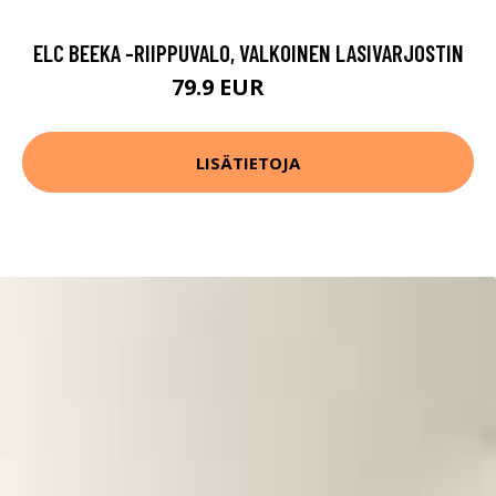
ELC BEEKA -RIIPPUVALO, VALKOINEN LASIVARJOSTIN
79.9 EUR
89.9 EUR
LISÄTIETOJA