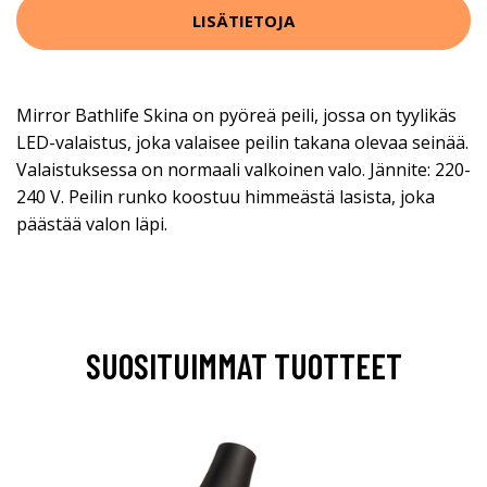
LISÄTIETOJA
Mirror Bathlife Skina on pyöreä peili, jossa on tyylikäs
LED-valaistus, joka valaisee peilin takana olevaa seinää.
Valaistuksessa on normaali valkoinen valo. Jännite: 220-
240 V. Peilin runko koostuu himmeästä lasista, joka
päästää valon läpi.
SUOSITUIMMAT TUOTTEET