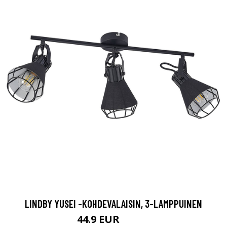
LINDBY YUSEI -KOHDEVALAISIN, 3-LAMPPUINEN
44.9 EUR
109.9 EUR