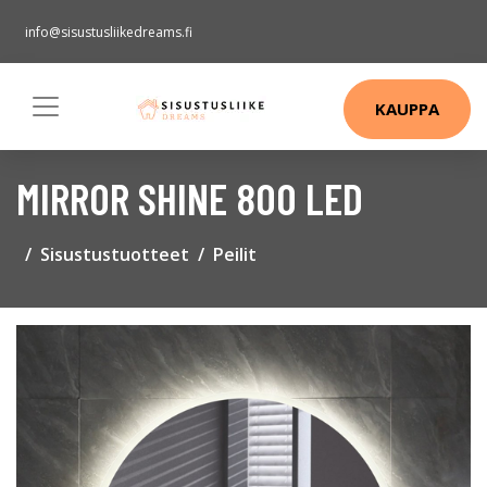
info@sisustusliikedreams.fi
KAUPPA
MIRROR SHINE 800 LED
Sisustustuotteet
Peilit