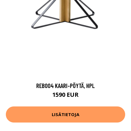
REB004 KAARI-PÖYTÄ, HPL
1590 EUR
LISÄTIETOJA