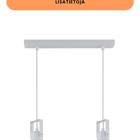
LISÄTIETOJA