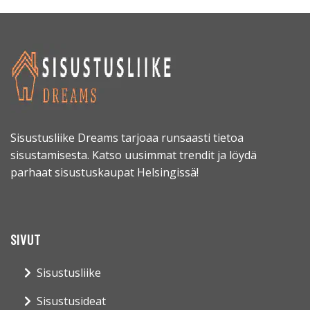
Sisustusliike Dreams tarjoaa runsaasti tietoa
sisustamisesta. Katso uusimmat trendit ja löydä
parhaat sisustuskaupat Helsingissä!
SIVUT
Sisustusliike
Sisustusideat