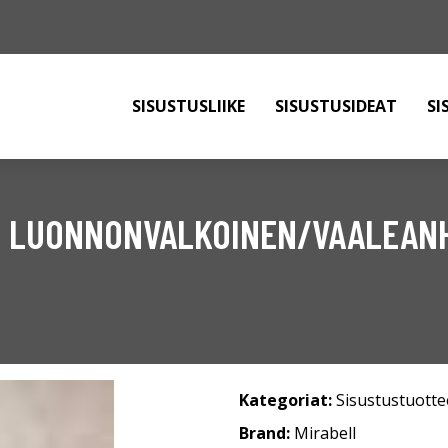
SISUSTUSLIIKE
SISUSTUSIDEAT
SI
O LUONNONVALKOINEN/VAALEAN
Kategoriat:
Sisustustuotte
Brand:
Mirabell