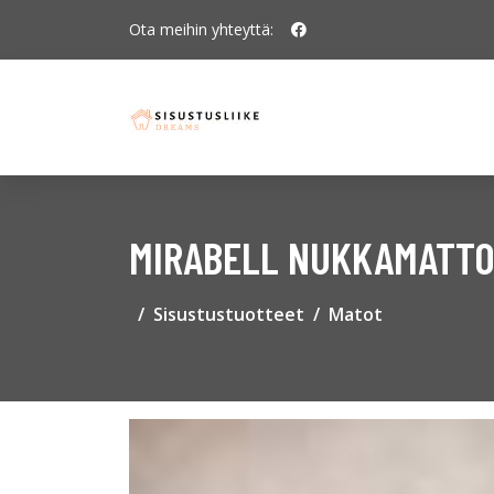
Ota meihin yhteyttä:
MIRABELL NUKKAMATT
Sisustustuotteet
Matot