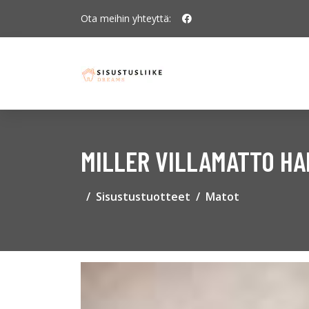
Ota meihin yhteyttä:
MILLER VILLAMATTO H
Sisustustuotteet
Matot