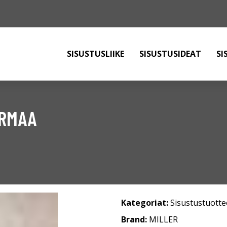
SISUSTUSLIIKE
SISUSTUSIDEAT
SI
ARMAA
Kategoriat:
Sisustustuotte
Brand:
MILLER