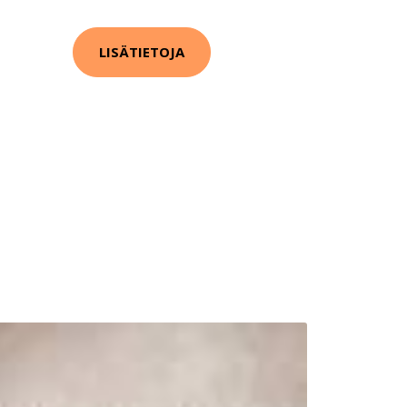
LISÄTIETOJA