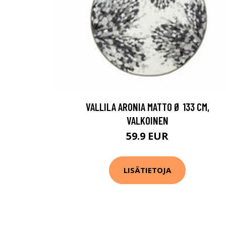
VALLILA ARONIA MATTO Ø 133 CM,
VALKOINEN
59.9 EUR
LISÄTIETOJA