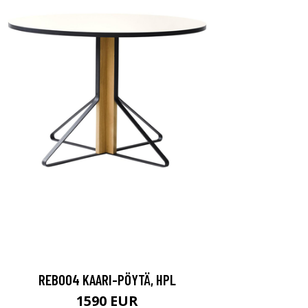
REB004 KAARI-PÖYTÄ, HPL
1590 EUR