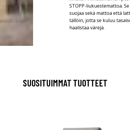
STOPP-liukuestemattoa. Se 
suojaa sekä mattoa että latt
tällöin, jotta se kuluu tasa
haalistaa värejä.
SUOSITUIMMAT TUOTTEET