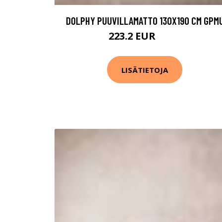
DOLPHY PUUVILLAMATTO 130X190 CM GPM
223.2 EUR
279 EUR
LISÄTIETOJA