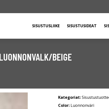
SISUSTUSLIIKE
SISUSTUSIDEAT
SI
 LUONNONVALK/BEIGE
Kategoriat:
Sisustustuotte
Color:
Luonnonväri