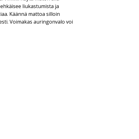
ehkäisee liukastumista ja
iaa. Käännä mattoa silloin
isesti. Voimakas auringonvalo voi