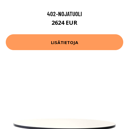
402-NOJATUOLI
2624 EUR
LISÄTIETOJA