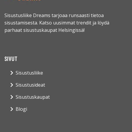
Sisustusliike Dreams tarjoaa runsaasti tietoa
sisustamisesta. Katso uusimmat trendit ja löydä
parhaat sisustuskaupat Helsingissä!
SIVUT
Sisustusliike
Sisustusideat
Sisustuskaupat
Blogi