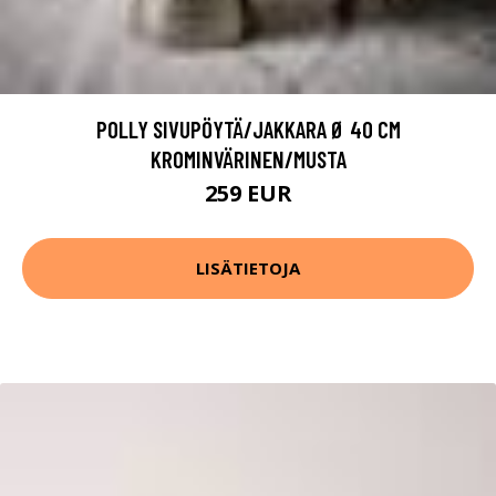
POLLY SIVUPÖYTÄ/JAKKARA Ø 40 CM
KROMINVÄRINEN/MUSTA
259 EUR
LISÄTIETOJA