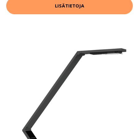
LISÄTIETOJA