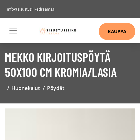
info@sisustusliikedreams.fi
KAUPPA
MEKKO KIRJOITUSPÖYTÄ
50X100 CM KROMIA/LASIA
Huonekalut
Pöydät