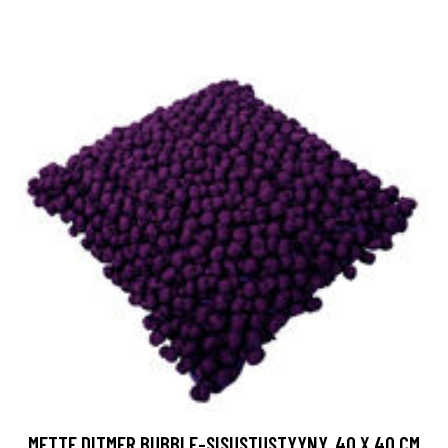
METTE DITMER BUBBLE-SISUSTUSTYYNY, 40 X 40 CM