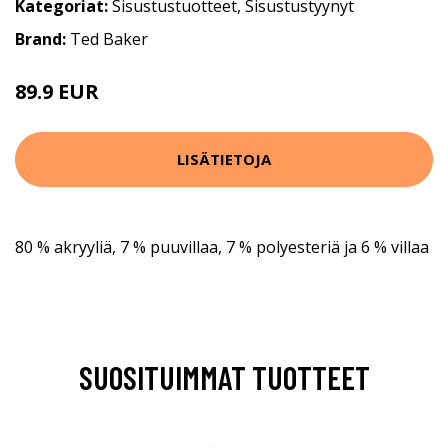
Kategoriat:
Sisustustuotteet
,
Sisustustyynyt
Brand:
Ted Baker
89.9 EUR
LISÄTIETOJA
80 % akryyliä, 7 % puuvillaa, 7 % polyesteriä ja 6 % villaa
SUOSITUIMMAT TUOTTEET