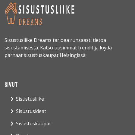
Sisustusliike Dreams tarjoaa runsaasti tietoa
sisustamisesta. Katso uusimmat trendit ja löydä
parhaat sisustuskaupat Helsingissä!
SIVUT
Sisustusliike
Sisustusideat
Sisustuskaupat