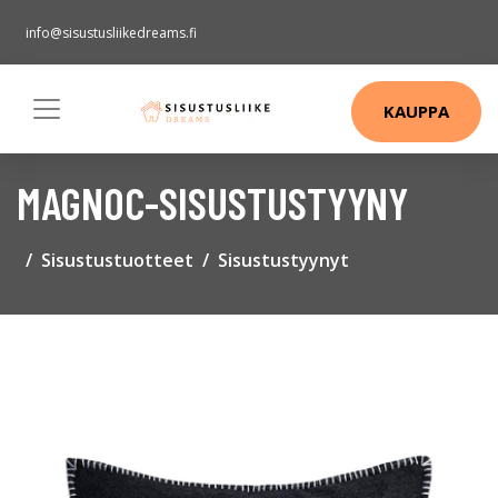
info@sisustusliikedreams.fi
KAUPPA
MAGNOC-SISUSTUSTYYNY
Sisustustuotteet
Sisustustyynyt