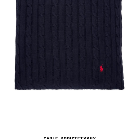
CABLE-KORISTETYYNY