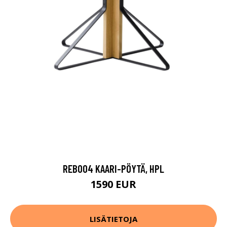
REB004 KAARI-PÖYTÄ, HPL
1590 EUR
LISÄTIETOJA