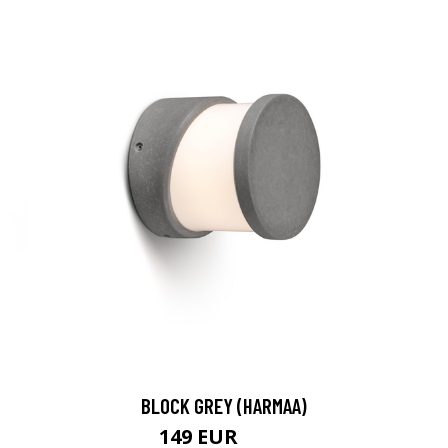
BLOCK GREY (HARMAA)
149 EUR
173 EUR