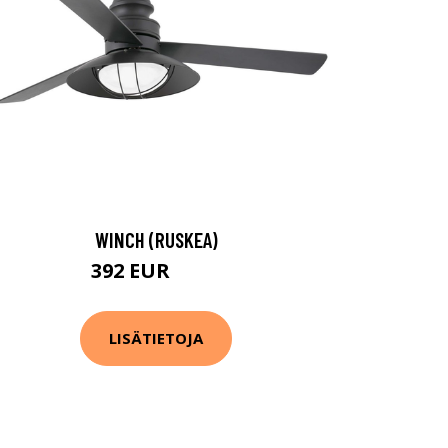
WINCH (RUSKEA)
392 EUR
490 EUR
LISÄTIETOJA