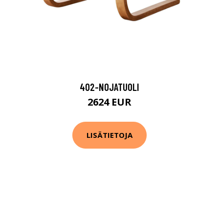
402-NOJATUOLI
2624 EUR
LISÄTIETOJA