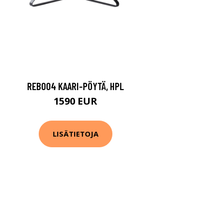
REB004 KAARI-PÖYTÄ, HPL
1590 EUR
LISÄTIETOJA