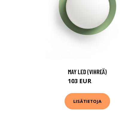
MAY LED (VIHREÄ)
103 EUR
107 EUR
LISÄTIETOJA