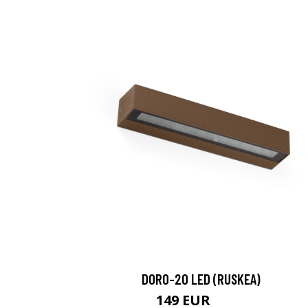
DORO-20 LED (RUSKEA)
149 EUR
173 EUR