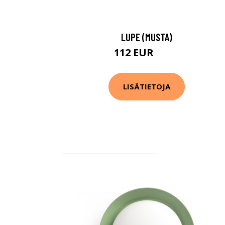
LUPE (MUSTA)
112 EUR
121 EUR
LISÄTIETOJA