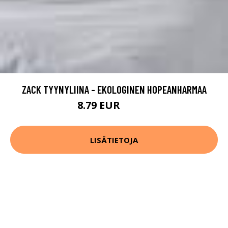
ZACK TYYNYLIINA - EKOLOGINEN HOPEANHARMAA
8.79 EUR
10.99 EUR
LISÄTIETOJA