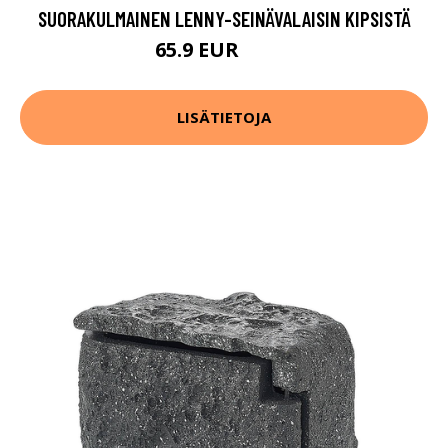
SUORAKULMAINEN LENNY-SEINÄVALAISIN KIPSISTÄ
65.9 EUR
74.9 EUR
LISÄTIETOJA