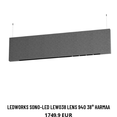
LEDWORKS SONO-LED LEWO38 LENS 940 38° HARMAA
1749.9 EUR