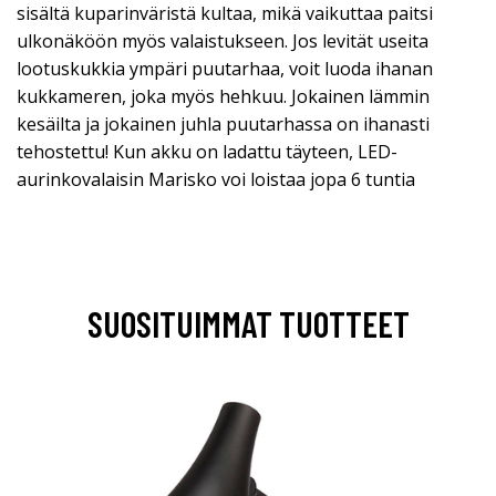
sisältä kuparinväristä kultaa, mikä vaikuttaa paitsi
ulkonäköön myös valaistukseen. Jos levität useita
lootuskukkia ympäri puutarhaa, voit luoda ihanan
kukkameren, joka myös hehkuu. Jokainen lämmin
kesäilta ja jokainen juhla puutarhassa on ihanasti
tehostettu! Kun akku on ladattu täyteen, LED-
aurinkovalaisin Marisko voi loistaa jopa 6 tuntia
SUOSITUIMMAT TUOTTEET