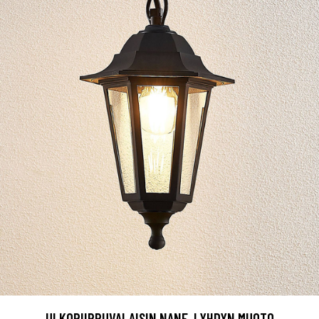
ULKORIIPPUVALAISIN NANE, LYHDYN MUOTO