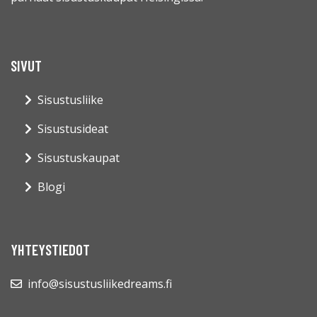
SIVUT
Sisustusliike
Sisustusideat
Sisustuskaupat
Blogi
YHTEYSTIEDOT
info@sisustusliikedreams.fi