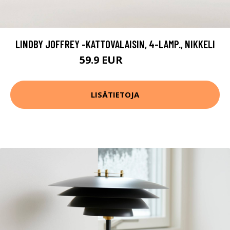
LINDBY JOFFREY -KATTOVALAISIN, 4-LAMP., NIKKELI
59.9 EUR
79.9 EUR
LISÄTIETOJA