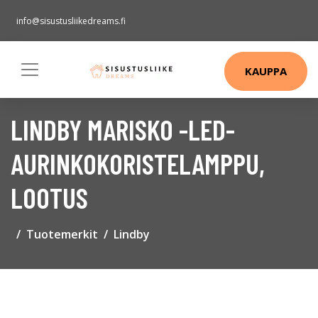
info@sisustusliikedreams.fi
KAUPPA
LINDBY MARISKO -LED-
AURINKOKORISTELAMPPU,
LOOTUS
Tuotemerkit
Lindby