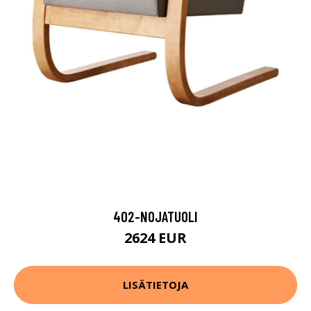
402-NOJATUOLI
2624 EUR
LISÄTIETOJA