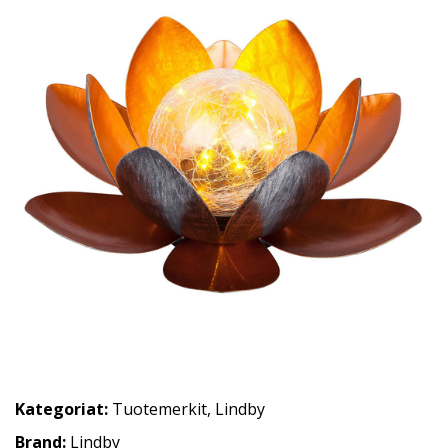
Kategoriat:
Tuotemerkit
,
Lindby
Brand:
Lindby