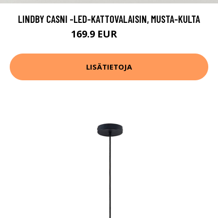
LINDBY CASNI -LED-KATTOVALAISIN, MUSTA-KULTA
169.9 EUR
219.9 EUR
LISÄTIETOJA