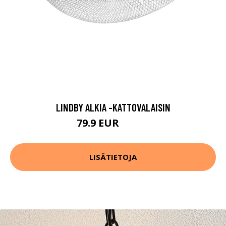
LINDBY ALKIA -KATTOVALAISIN
79.9 EUR
169.9 EUR
LISÄTIETOJA