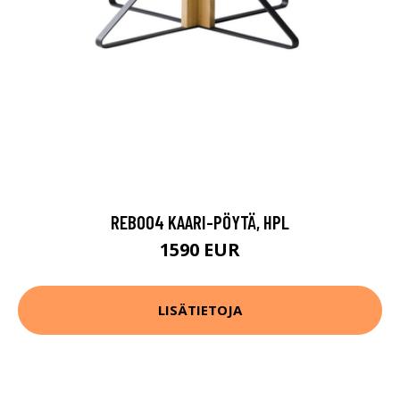
REB004 KAARI-PÖYTÄ, HPL
1590 EUR
LISÄTIETOJA