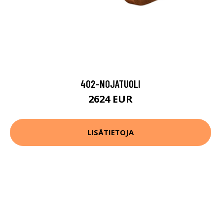
402-NOJATUOLI
2624 EUR
LISÄTIETOJA