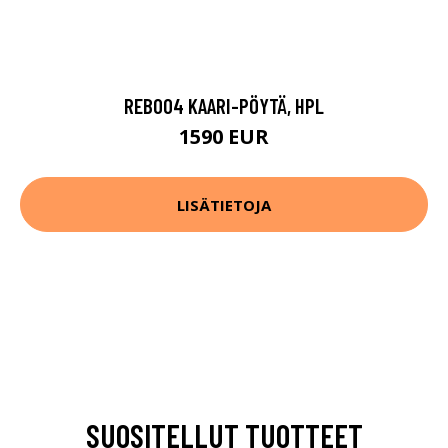
REB004 KAARI-PÖYTÄ, HPL
1590 EUR
LISÄTIETOJA
SUOSITELLUT TUOTTEET