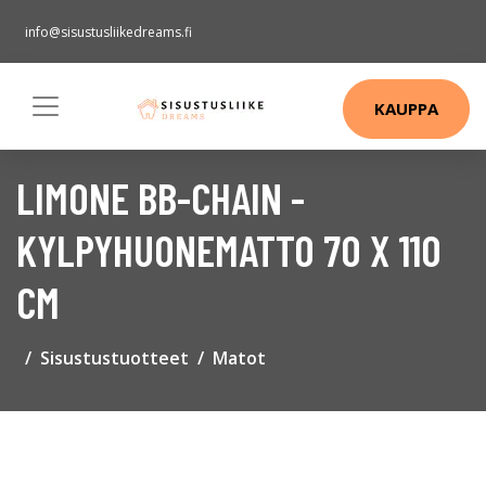
info@sisustusliikedreams.fi
KAUPPA
LIMONE BB-CHAIN -
KYLPYHUONEMATTO 70 X 110
CM
Sisustustuotteet
Matot