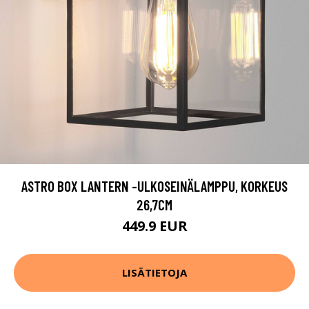
ASTRO BOX LANTERN -ULKOSEINÄLAMPPU, KORKEUS
26,7CM
449.9 EUR
LISÄTIETOJA