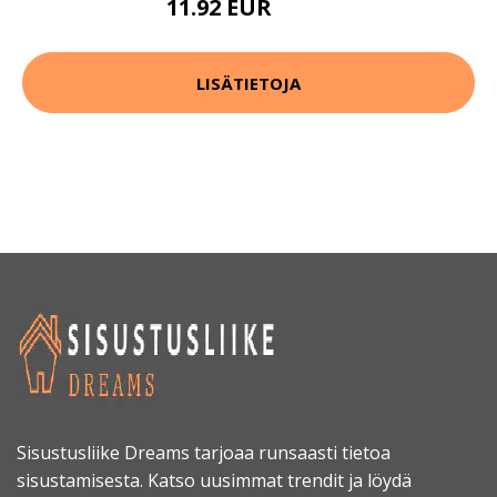
11.92 EUR
14.9 EUR
LISÄTIETOJA
Sisustusliike Dreams tarjoaa runsaasti tietoa
sisustamisesta. Katso uusimmat trendit ja löydä