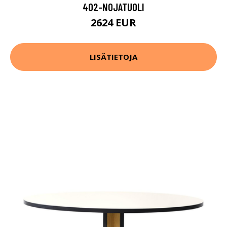
402-NOJATUOLI
2624 EUR
LISÄTIETOJA