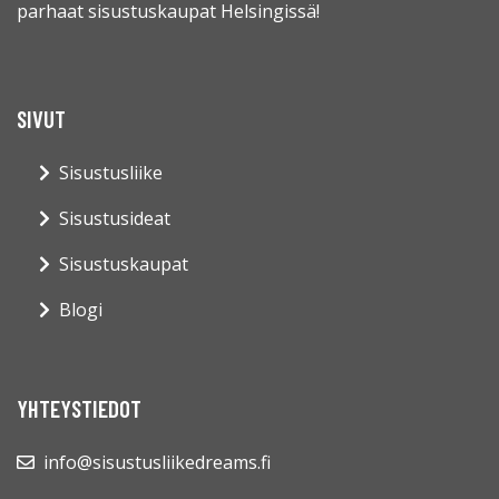
parhaat sisustuskaupat Helsingissä!
SIVUT
Sisustusliike
Sisustusideat
Sisustuskaupat
Blogi
YHTEYSTIEDOT
info@sisustusliikedreams.fi