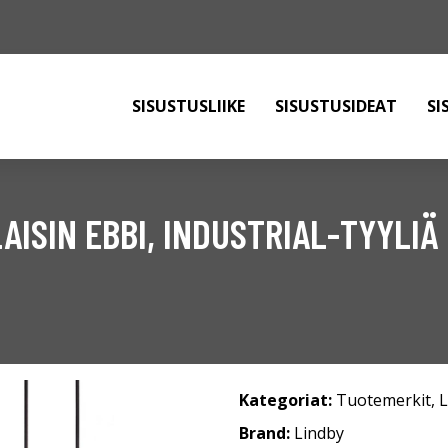
SISUSTUSLIIKE
SISUSTUSIDEAT
SI
ISIN EBBI, INDUSTRIAL-TYYLIÄ
Kategoriat:
Tuotemerkit
,
L
Brand:
Lindby