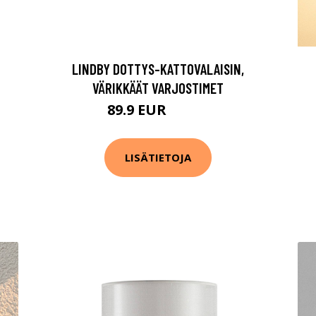
LINDBY DOTTYS-KATTOVALAISIN,
VÄRIKKÄÄT VARJOSTIMET
89.9 EUR
209.9 EUR
LISÄTIETOJA