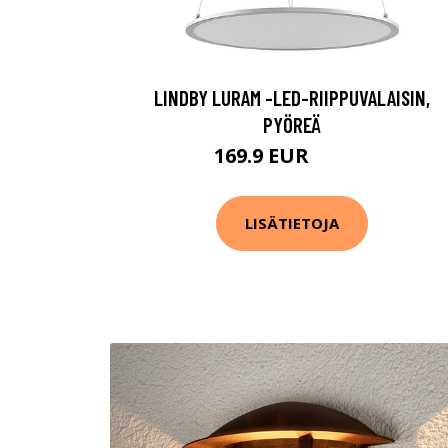
LINDBY LURAM -LED-RIIPPUVALAISIN,
PYÖREÄ
169.9 EUR
189.9 EUR
LISÄTIETOJA