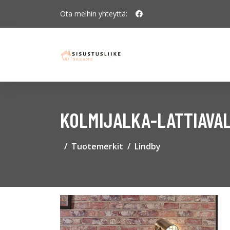
Ota meihin yhteyttä:
KOLMIJALKA-LATTIAVALA
Tuotemerkit
Lindby