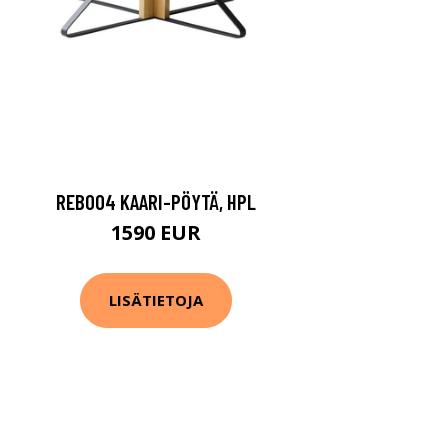
REB004 KAARI-PÖYTÄ, HPL
1590 EUR
LISÄTIETOJA