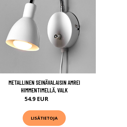
METALLINEN SEINÄVALAISIN AMREI
HIMMENTIMELLÄ, VALK
54.9 EUR
59.9 EUR
LISÄTIETOJA