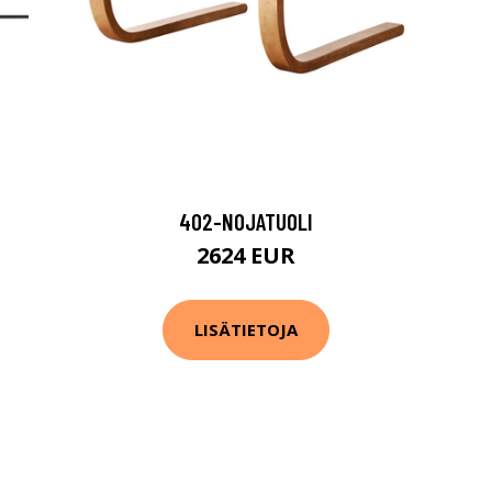
402-NOJATUOLI
2624 EUR
LISÄTIETOJA