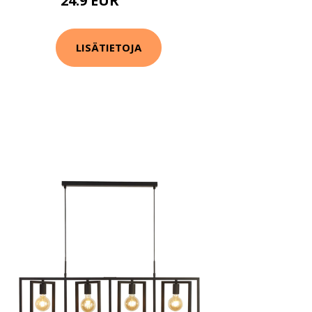
24.9 EUR
44.9 EUR
LISÄTIETOJA