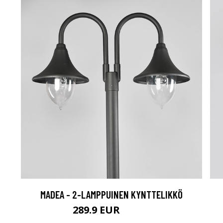
MADEA - 2-LAMPPUINEN KYNTTELIKKÖ
289.9 EUR
319.9 EUR