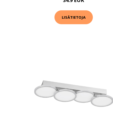
34.9 EUR
LISÄTIETOJA