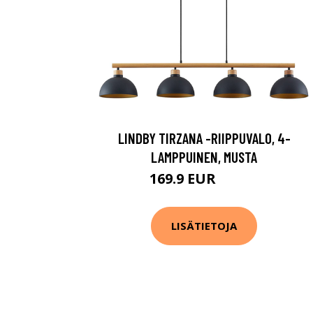
LINDBY TIRZANA -RIIPPUVALO, 4-
LAMPPUINEN, MUSTA
169.9 EUR
229.9 EUR
LISÄTIETOJA