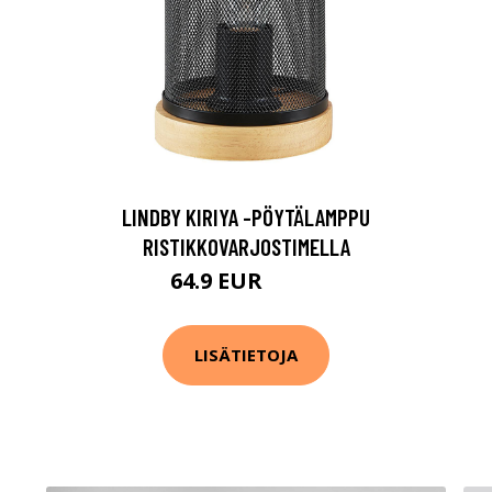
LINDBY KIRIYA -PÖYTÄLAMPPU
RISTIKKOVARJOSTIMELLA
64.9 EUR
69.9 EUR
LISÄTIETOJA