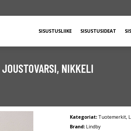
SISUSTUSLIIKE
SISUSTUSIDEAT
SI
, JOUSTOVARSI, NIKKELI
Kategoriat:
Tuotemerkit
,
L
Brand:
Lindby