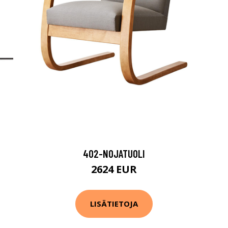
402-NOJATUOLI
2624 EUR
LISÄTIETOJA