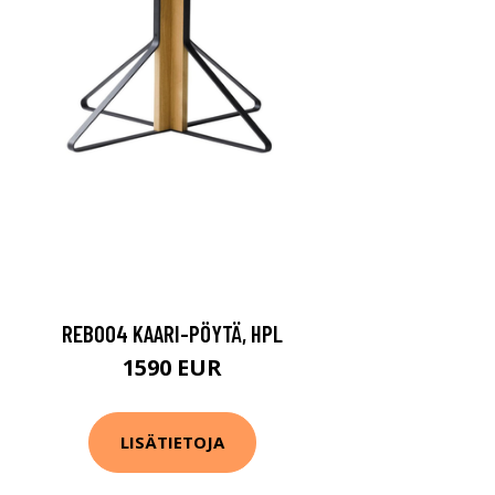
REB004 KAARI-PÖYTÄ, HPL
1590 EUR
LISÄTIETOJA