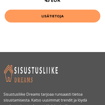
45 EUR
LISÄTIETOJA
Sisustusliike Dreams tarjoaa runsaasti tietoa
sisustamisesta. Katso uusimmat trendit ja löydä