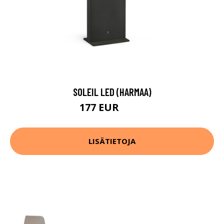
SOLEIL LED (HARMAA)
177 EUR
215 EUR
LISÄTIETOJA