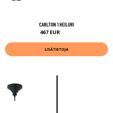
CARLTON 1 HEILURI
467 EUR
713 EUR
LISÄTIETOJA