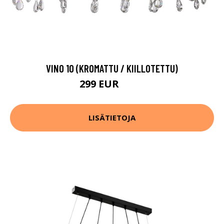
VINO 10 (KROMATTU / KIILLOTETTU)
299 EUR
420 EUR
LISÄTIETOJA