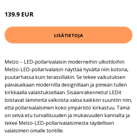
139.9 EUR
LISÄTIETOJA
Melzo – LED-pollarivalaisin moderneihin ulkotiloihin
Melzo-LED-pollarivalaisin näyttää hyvältä niin kotona,
puutarhassa kuin terassillakin. Se tekee vaikutuksen
päiväsaikaan modernilla designillaan ja pimeän tullen
kirkkaalla valaistuksellaan. Sisäänrakennetut LEDit
loistavat lämmintä valkoista valoa kaikkiin suuntiin niin,
että pollarivalaisimen koko ympäristö kirkastuu. Tämä
on selvä etu turvallisuuden ja mukavuuden kannalta ja
tekee Melzo-LED-pollarivalaisimesta täydellisen
valaisimen omalle tontille.