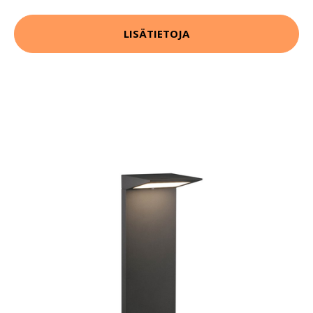
LISÄTIETOJA