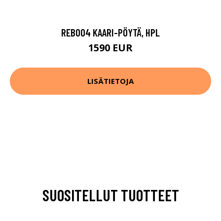
REB004 KAARI-PÖYTÄ, HPL
1590 EUR
LISÄTIETOJA
SUOSITELLUT TUOTTEET