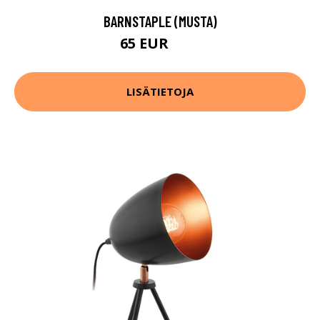
BARNSTAPLE (MUSTA)
65 EUR
84 EUR
LISÄTIETOJA