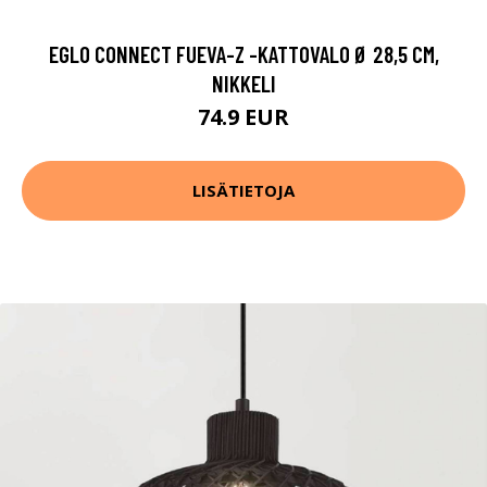
EGLO CONNECT FUEVA-Z -KATTOVALO Ø 28,5 CM,
NIKKELI
74.9 EUR
LISÄTIETOJA