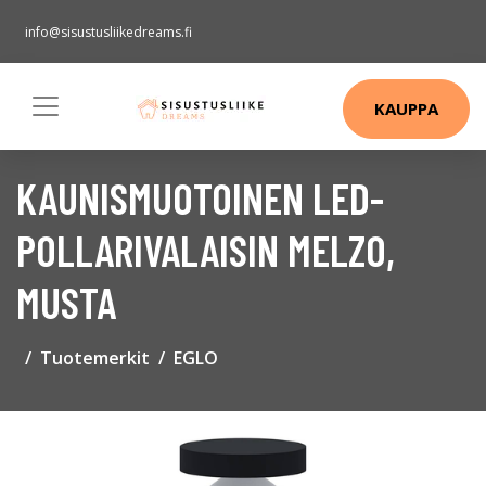
info@sisustusliikedreams.fi
KAUPPA
KAUNISMUOTOINEN LED-
POLLARIVALAISIN MELZO,
MUSTA
Tuotemerkit
EGLO