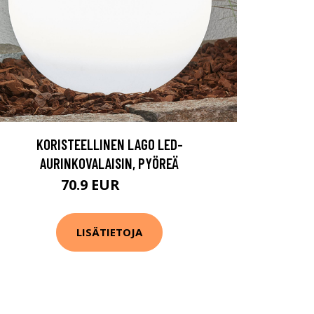
KORISTEELLINEN LAGO LED-
AURINKOVALAISIN, PYÖREÄ
70.9 EUR
79.9 EUR
LISÄTIETOJA