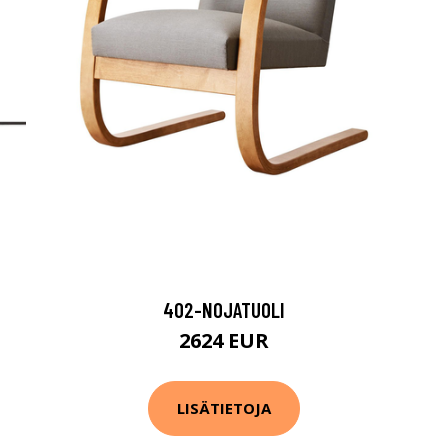
402-NOJATUOLI
2624 EUR
LISÄTIETOJA