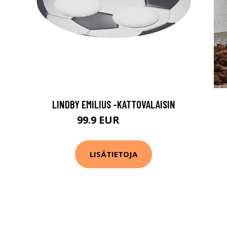
LINDBY EMILIUS -KATTOVALAISIN
99.9 EUR
109.9 EUR
LISÄTIETOJA