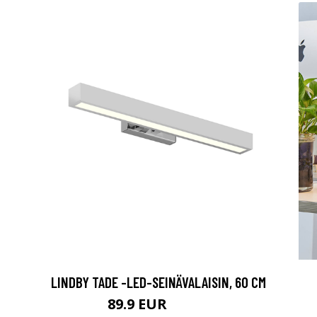
LINDBY TADE -LED-SEINÄVALAISIN, 60 CM
89.9 EUR
189.9 EUR