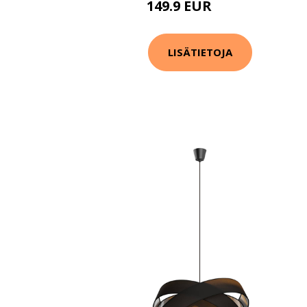
149.9 EUR
249.9 EUR
LISÄTIETOJA