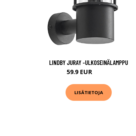
LINDBY JURAY -ULKOSEINÄLAMPPU
59.9 EUR
119.9 EUR
LISÄTIETOJA