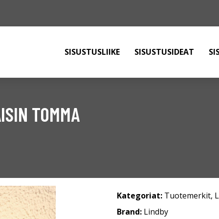
SISUSTUSLIIKE
SISUSTUSIDEAT
SI
ISIN TOMMA
Kategoriat:
Tuotemerkit
,
L
Brand:
Lindby