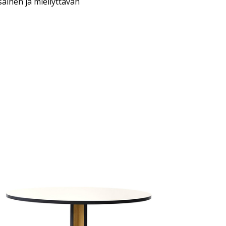
sainen ja miellyttävän