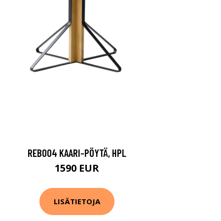
REB004 KAARI-PÖYTÄ, HPL
1590 EUR
LISÄTIETOJA