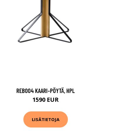
REB004 KAARI-PÖYTÄ, HPL
1590 EUR
LISÄTIETOJA