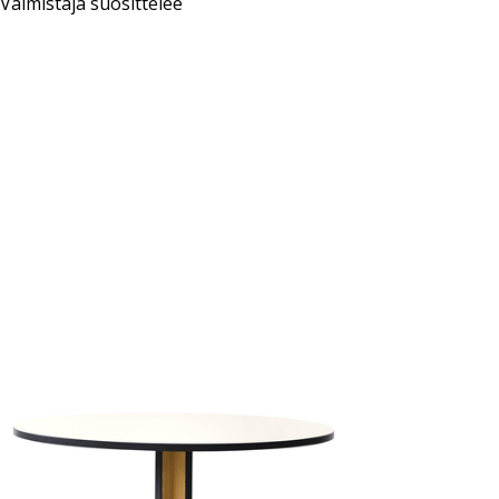
Valmistaja suosittelee