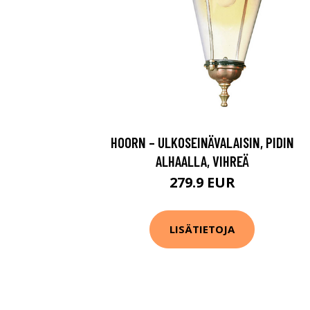
HOORN – ULKOSEINÄVALAISIN, PIDIN
ALHAALLA, VIHREÄ
279.9 EUR
LISÄTIETOJA