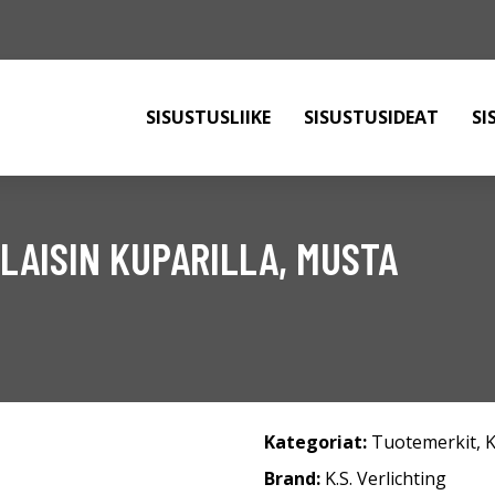
SISUSTUSLIIKE
SISUSTUSIDEAT
SI
LAISIN KUPARILLA, MUSTA
Kategoriat:
Tuotemerkit
,
K
Brand:
K.S. Verlichting