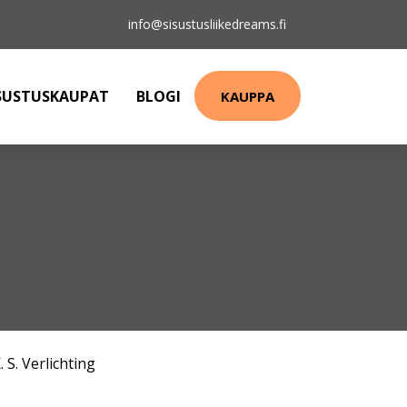
info@sisustusliikedreams.fi
SUSTUSKAUPAT
BLOGI
KAUPPA
. S. Verlichting