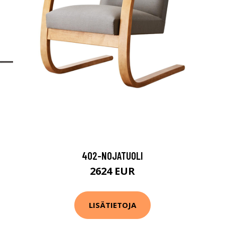
402-NOJATUOLI
2624 EUR
LISÄTIETOJA