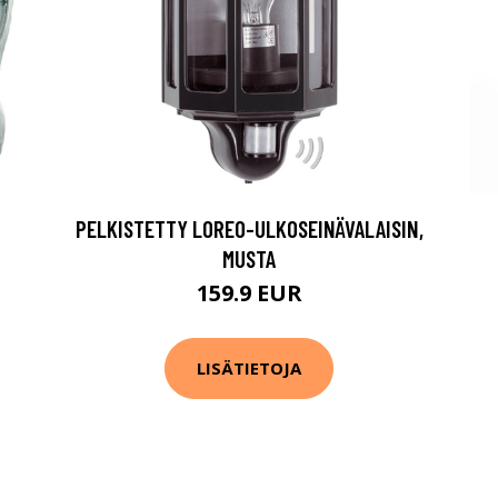
PELKISTETTY LOREO-ULKOSEINÄVALAISIN,
MUSTA
159.9 EUR
LISÄTIETOJA