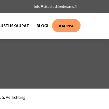
info@sisustusliikedreams.fi
SUSTUSKAUPAT
BLOGI
KAUPPA
. S. Verlichting