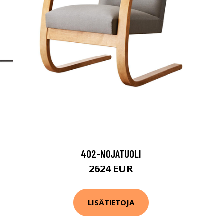
402-NOJATUOLI
2624 EUR
LISÄTIETOJA