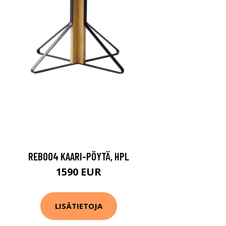
REB004 KAARI-PÖYTÄ, HPL
1590 EUR
LISÄTIETOJA