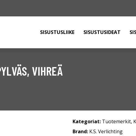
SISUSTUSLIIKE
SISUSTUSIDEAT
SI
YLVÄS, VIHREÄ
Kategoriat:
Tuotemerkit
,
K
Brand:
K.S. Verlichting