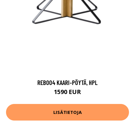
REB004 KAARI-PÖYTÄ, HPL
1590 EUR
LISÄTIETOJA