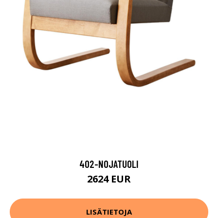
402-NOJATUOLI
2624 EUR
LISÄTIETOJA