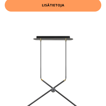
LISÄTIETOJA