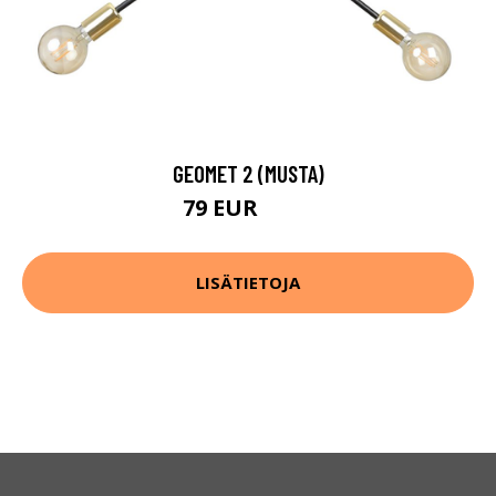
GEOMET 2 (MUSTA)
79 EUR
113 EUR
LISÄTIETOJA