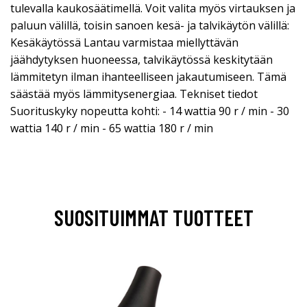
tulevalla kaukosäätimellä. Voit valita myös virtauksen ja
paluun välillä, toisin sanoen kesä- ja talvikäytön välillä:
Kesäkäytössä Lantau varmistaa miellyttävän
jäähdytyksen huoneessa, talvikäytössä keskitytään
lämmitetyn ilman ihanteelliseen jakautumiseen. Tämä
säästää myös lämmitysenergiaa. Tekniset tiedot
Suorituskyky nopeutta kohti: - 14 wattia 90 r / min - 30
wattia 140 r / min - 65 wattia 180 r / min
SUOSITUIMMAT TUOTTEET