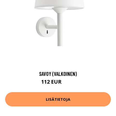
SAVOY (VALKOINEN)
112 EUR
121 EUR
LISÄTIETOJA