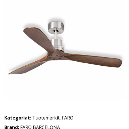
Kategoriat:
Tuotemerkit
,
FARO
Brand:
FARO BARCELONA