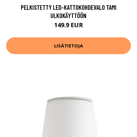
PELKISTETTY LED-KATTOKOHDEVALO TAMI
ULKOKÄYTTÖÖN
149.9 EUR
LISÄTIETOJA