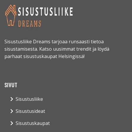
Sisustusliike Dreams tarjoaa runsaasti tietoa
sisustamisesta. Katso uusimmat trendit ja löydä
parhaat sisustuskaupat Helsingissä!
SIVUT
Sisustusliike
Sisustusideat
Sisustuskaupat