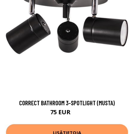
CORRECT BATHROOM 3-SPOTLIGHT (MUSTA)
75 EUR
93 EUR
LISÄTIETOJA