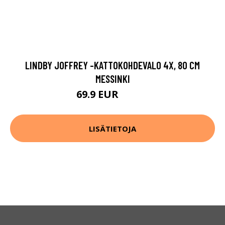
LINDBY JOFFREY -KATTOKOHDEVALO 4X, 80 CM
MESSINKI
69.9 EUR
109.9 EUR
LISÄTIETOJA