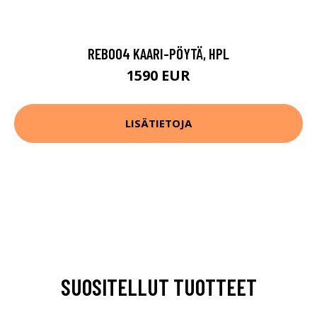
REB004 KAARI-PÖYTÄ, HPL
1590 EUR
LISÄTIETOJA
SUOSITELLUT TUOTTEET