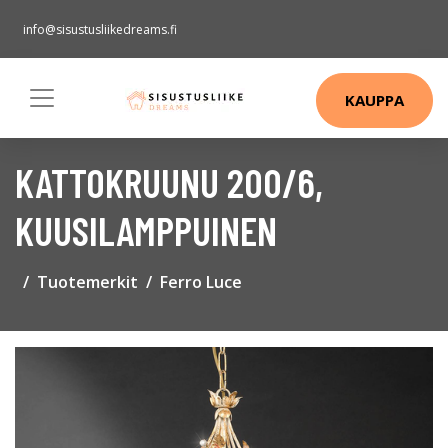
info@sisustusliikedreams.fi
KAUPPA
KATTOKRUUNU 200/6,
KUUSILAMPPUINEN
Tuotemerkit
Ferro Luce