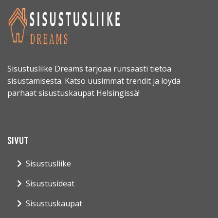
Sisustusliike Dreams tarjoaa runsaasti tietoa
sisustamisesta. Katso uusimmat trendit ja löydä
parhaat sisustuskaupat Helsingissä!
SIVUT
Sisustusliike
Sisustusideat
Sisustuskaupat