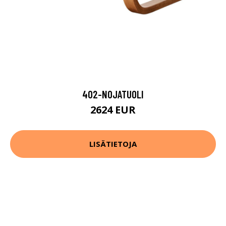
402-NOJATUOLI
2624 EUR
LISÄTIETOJA