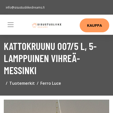
info@sisustusliikedreams.fi
KAUPPA
KATTOKRUUNU 007/5 L, 5-
LAMPPUINEN VIHREÄ-
MESSINKI
Tuotemerkit
Ferro Luce