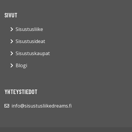
SIVUT
Sisustusliike
Sisustusideat
Sisustuskaupat
Blogi
YHTEYSTIEDOT
info@sisustusliikedreams.fi