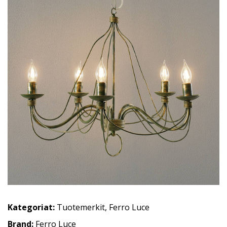
Kategoriat:
Tuotemerkit
,
Ferro Luce
Brand:
Ferro Luce