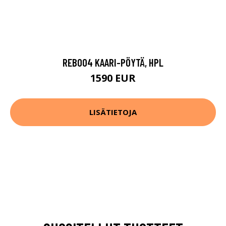
REB004 KAARI-PÖYTÄ, HPL
1590 EUR
LISÄTIETOJA