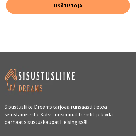
LISÄTIETOJA
Sisustusliike Dreams tarjoaa runsaasti tietoa
sisustamisesta. Katso uusimmat trendit ja löydä
parhaat sisustuskaupat Helsingissä!