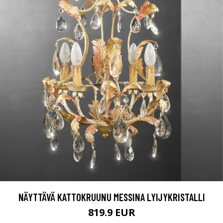
NÄYTTÄVÄ KATTOKRUUNU MESSINA LYIJYKRISTALLI
819.9 EUR