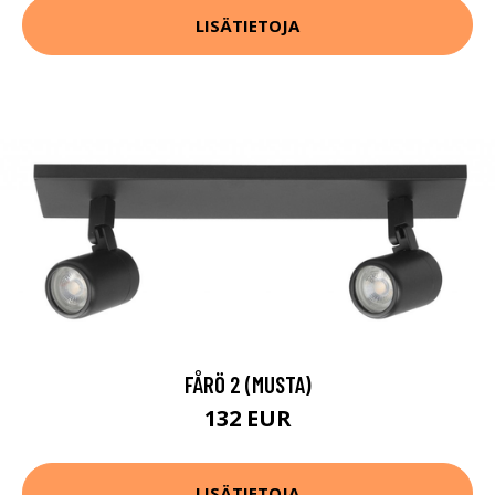
LISÄTIETOJA
FÅRÖ 2 (MUSTA)
132 EUR
LISÄTIETOJA