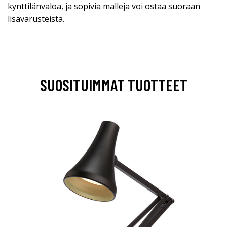
kynttilänvaloa, ja sopivia malleja voi ostaa suoraan
lisävarusteista.
SUOSITUIMMAT TUOTTEET